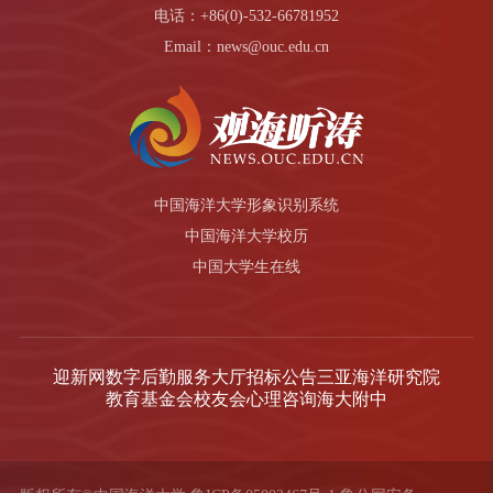
电话：+86(0)-532-66781952
Email：news@ouc.edu.cn
中国海洋大学形象识别系统
中国海洋大学校历
中国大学生在线
迎新网
数字后勤服务大厅
招标公告
三亚海洋研究院
教育基金会
校友会
心理咨询
海大附中