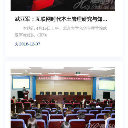
武亚军：互联网时代本土管理研究与知识
创新策略
本站讯 4月15日上午，北京大学光华管理学院武
亚军教授以《互联
2018-12-07