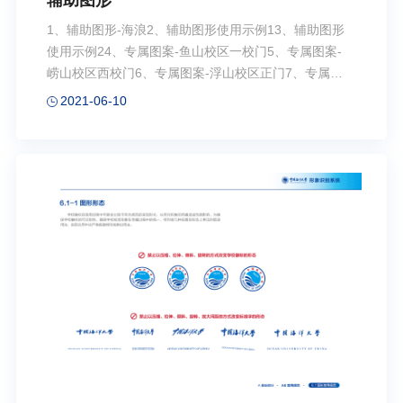
辅助图形
1、辅助图形-海浪2、辅助图形使用示例13、辅助图形
使用示例24、专属图案-鱼山校区一校门5、专属图案-
崂山校区西校门6、专属图案-浮山校区正门7、专属图
案-“东方红3”海洋综合科考实习船8、专属图案-海浪
2021-06-10
9、专属图案-樱花10、专属图案-校训印章11、专属图
案-海之子