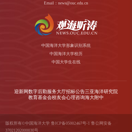
Email：news@ouc.edu.cn
中国海洋大学形象识别系统
中国海洋大学校历
中国大学生在线
迎新网
数字后勤服务大厅
招标公告
三亚海洋研究院
教育基金会
校友会
心理咨询
海大附中
版权所有©中国海洋大学
鲁ICP备05002467号-1
鲁公网安备
37021202000030号