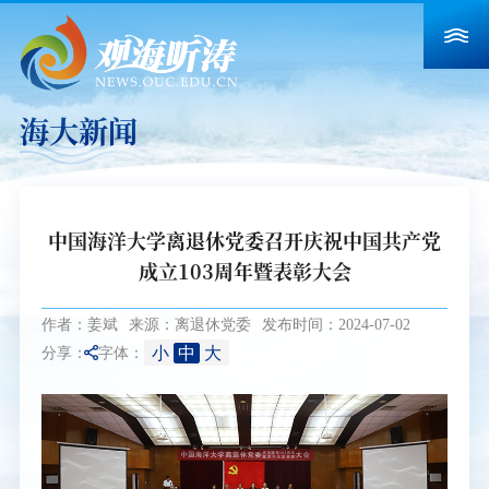
海大新闻
中国海洋大学离退休党委召开庆祝中国共产党
成立103周年暨表彰大会
作者：姜斌
来源：离退休党委
发布时间：2024-07-02
小
中
大
分享：
字体：