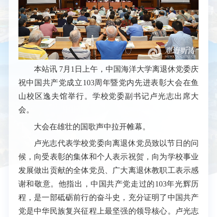
本站讯
7月1日上午，中国海洋大学离退休党委庆
祝中国共产党成立103周年暨党内先进表彰大会在鱼
山校区逸夫馆举行。学校党委副书记卢光志出席大
会。
大会在雄壮的国歌声中拉开帷幕。
卢光志代表学校党委向离退休党员致以节日的问
候，向受表彰的集体和个人表示祝贺，向为学校事业
发展做出贡献的全体党员、广大离退休教职工表示感
谢和敬意。他指出，中国共产党走过的103年光辉历
程，是一部砥砺前行的奋斗史，充分证明了中国共产
党是中华民族复兴征程上最坚强的领导核心。
卢光志