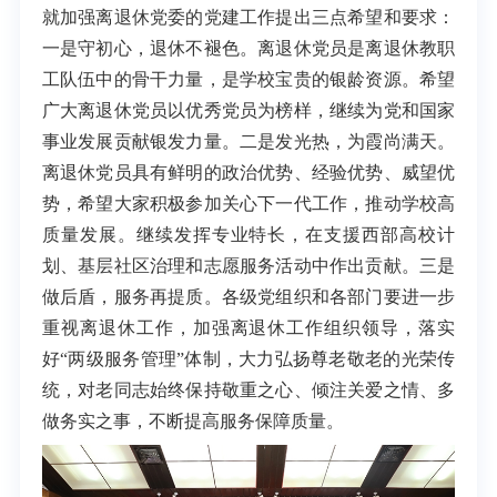
就加强
离退休党委的党建工作
提出三点希望和要求：
一是守初心，退休不褪色。离退休党员是离退休教职
工队伍中的骨干力量，是学校宝贵的银龄资源。希望
广大离退休党员以优秀党员为榜样，继续为党和国家
事业发展贡献银发力量。二是发光热，为霞尚满天。
离退休党员具有鲜明的政治优势、经验优势、威望优
势，希望大家积极参加关心下一代工作，推动学校高
质量发展。继续
发挥专业特长，
在支援西部高校计
划、基层社区治理和志愿服务活动中作出贡献。三是
做后盾，服务再提质。各级党组织和各部门要进一步
重视离退休工作，加强离退休工作组织领导，落实
好“两级服务管理”体制，大力弘扬尊老敬老的光荣传
统，对老同志始终保持敬重之心、倾注关爱之情、多
做务实之事，不断提高服务保障质量。