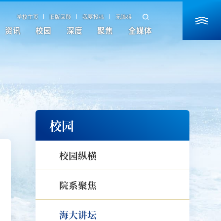
学校主页
旧版回顾
我要投稿
无障碍
资讯
校园
深度
聚焦
全媒体
校园
校园纵横
院系聚焦
海大讲坛