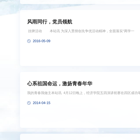
风雨同行，党员领航
挂牌活动 本站讯 为深入贯彻创先争优活动精神，全面落实“两学一
2016-05-09
心系祖国命运，激扬青春年华
我的青春我做主本站讯 4月12日晚上，经济学院五四演讲初赛在四区成功
2014-04-15