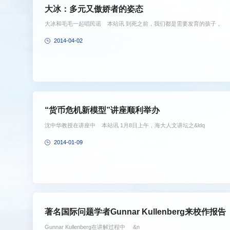
大冰：多元又傲娇者的姿态
大冰和毛毛一起唱民谣 本站讯 到死之前，我们都是需要发育的孩子，
2014-04-02
“货币危机新模型”讲座顺利举办
沈中华教授在讲座中 本站讯 1月8日上午，海大人文讲坛之&ldq
2014-01-09
著名国际问题学者Gunnar Kullenberg来校作报告
Gunnar Kullenberg在讲解过程中 &n