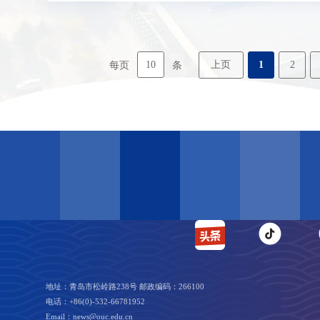
10
上页
1
2
每页
条
地址：青岛市松岭路238号 邮政编码：266100
电话：+86(0)-532-66781952
Email：news@ouc.edu.cn