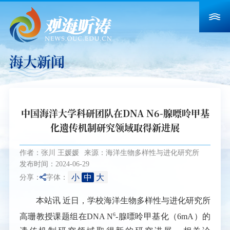
海大新闻
中国海洋大学科研团队在DNA N6-腺嘌呤甲基
化遗传机制研究领域取得新进展
作者：张川 王媛媛
来源：海洋生物多样性与进化研究所
发布时间：2024-06-29
小
中
大
分享：
字体：
本站讯
近日，学校海洋生物多样性与进化研究所
6
高珊教授课题组在
DNA N
-
腺嘌呤甲基化（
6mA
）的