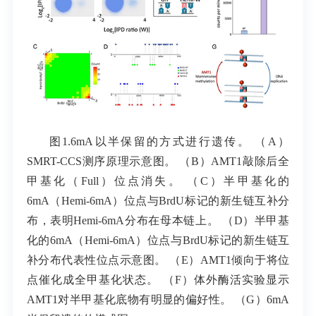
图1.6mA以半保留的方式进行遗传。 （A）
SMRT-CCS测序原理示意图。 （B）AMT1敲除后全
甲基化（Full）位点消失。 （C）半甲基化的
6mA（Hemi-6mA）位点与BrdU标记的新生链互补分
布，表明Hemi-6mA分布在母本链上。 （D）半甲基
化的6mA（Hemi-6mA）位点与BrdU标记的新生链互
补分布代表性位点示意图。 （E）AMT1倾向于将位
点催化成全甲基化状态。 （F）体外酶活实验显示
AMT1对半甲基化底物有明显的偏好性。 （G）6mA