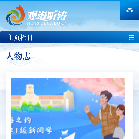
主页栏目
人物志