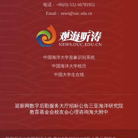
电话：+86(0)-532-66781952
Email：news@ouc.edu.cn
中国海洋大学形象识别系统
中国海洋大学校历
中国大学生在线
迎新网
数字后勤服务大厅
招标公告
三亚海洋研究院
教育基金会
校友会
心理咨询
海大附中