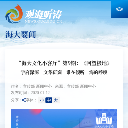
海大要闻
“海大文化小客厅”第9期：《回望极地》
学府深深 文华斑斓 谁在倾听 海的呼唤
作者：宣传部 新闻中心
来源：宣传部 新闻中心
发布时间：2020-01-12
小
中
大
分享：
字体：