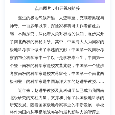
点击图片，打开视频链接
遥远的极地气候严酷，人迹罕至，充满着奥秘与
神奇。一百多年以来，探险家和科研工作者前赴后
继、不懈探究，深化着人类对极地的认知，逐步揭开
了南北两极的神秘面纱。其中，中国海大人为国家的
极地科考事业做出了卓越的贡献：中国第一次南极考
察的75位科学家中一半以上是学校毕业生，中国第一
个登上南极的科学家是校友董兆乾，中国第一个徒步
考察南极的科学家是校友蒋家伦，中国第一个南北两
极都登上的科学家是中国海洋大学的赵进平教授……
近年来，赵进平教授及其科研团队已成为我国南
北极研究的支柱力量，支撑和引领了我国极地科学的
研究发展。随着国家极地考察事业的不断发展，学校
将作为国内从事极地战略咨询最具影响力的智库之