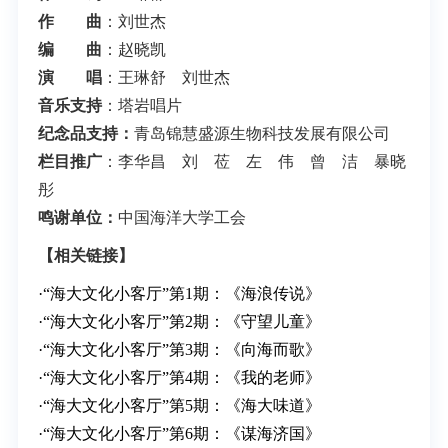
作 曲
：刘世杰
编 曲
：赵晓凯
演 唱
：王琳舒 刘世杰
音乐支持
：塔岩唱片
纪念品支持：
青岛锦慧盛源生物科技发展有限公司
栏目推广
：李华昌 刘 莅 左 伟 曾 洁 暴晓
彤
鸣谢单位：
中国海洋大学工会
【相关链接】
·
“海大文化小客厅”第1期：《海浪传说》
·
“海大文化小客厅”第2期：《守望儿童》
·
“海大文化小客厅”第3期：《向海而歌》
·
“海大文化小客厅”第4期：《我的老师》
·
“海大文化小客厅”第5期：《海大味道》
·
“海大文化小客厅”第6期：《谋海济国》