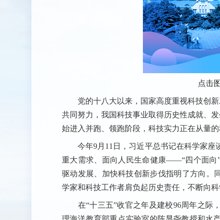
点击
党的十八大以来，国家高度重视科技创新工
共同努力，我国科技事业取得历史性成就、发
始进入并跑、领跑阶段，科技实力正在从量的
今年9月11日，习近平总书记在科学家座
重大需求、面向人民生命健康——“四个面向
驱动发展、加快科技创新步伐指明了方向。同
学家和科技工作者肩负起历史责任，不断向科
在“十三五”收官之年及建校96周年之际，
理海洋教育部重点实验室的陈显尧教授和水