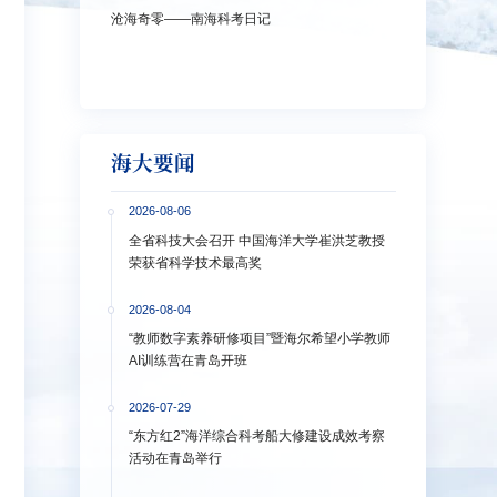
沧海奇零——南海科考日记
弘扬教育家精神
洋大学多措并举
海大要闻
2026-08-06
全省科技大会召开 中国海洋大学崔洪芝教授
荣获省科学技术最高奖
2026-08-04
“教师数字素养研修项目”暨海尔希望小学教师
AI训练营在青岛开班
2026-07-29
“东方红2”海洋综合科考船大修建设成效考察
活动在青岛举行