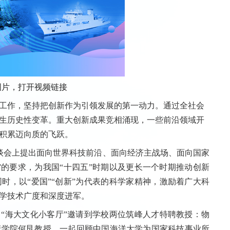
图片，打开视频链接
作，坚持把创新作为引领发展的第一动力。通过全社会
生历史性变革。重大创新成果竞相涌现，一些前沿领域开
积累迈向质的飞跃。
谈会上提出面向世界科技前沿、面向经济主战场、面向国家
”的要求，为我国“十四五”时期以及更长一个时期推动创新
时，以“爱国”“创新”为代表的科学家精神，激励着广大科
学技术广度和深度进军。
“海大文化小客厅”邀请到学校两位筑峰人才特聘教授：物
产学院何艮教授，一起回顾中国海洋大学为国家科技事业所