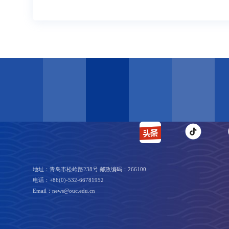
地址：青岛市松岭路238号 邮政编码：266100
电话：+86(0)-532-66781952
Email：news@ouc.edu.cn