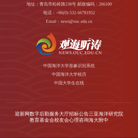
地址：青岛市松岭路238号 邮政编码：266100
电话：+86(0)-532-66781952
Email：news@ouc.edu.cn
中国海洋大学形象识别系统
中国海洋大学校历
中国大学生在线
迎新网
数字后勤服务大厅
招标公告
三亚海洋研究院
教育基金会
校友会
心理咨询
海大附中