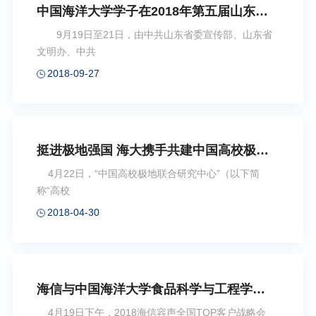
中国海洋大学学子在2018年第五届山东省
青少年“国学达人”挑战赛总决赛中获奖
9月19日至21日，由中共山东省委宣传部、山东省
文明办、中共
2018-09-27
挺进极地强国 海大携手共建中国高校极地
联合研究中心
4月22日，“中国高校极地联合研究中心”（以下简
称“高校
2018-04-30
海信与中国海洋大学食品科学与工程学院
共创养鲜之路
4月19日下午，2018海信容声全国TOP客户战略会