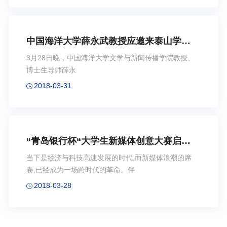
中国海洋大学薛永武教授应邀来泰山学院
做学术报告
3月28日晚，中国海洋大学文学与新闻传播学院教授、
博士生导师薛永
2018-03-31
“青岛银行杯“大学生新媒体创意大赛启动
自媒体大咖空降海大
当下是经济与科技高速发展的时代,而新媒体浪潮的席
卷,已经成为一场跨时代的革命。伴
2018-03-28