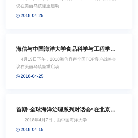
议在美丽乌镇隆重启动
2018-04-25
海信与中国海洋大学食品科学与工程学院
共创养鲜之路
4月19日下午，2018海信容声全国TOP客户战略会
议在美丽乌镇隆重启动
2018-04-25
首期“全球海洋治理系列对话会”在北京举
办
2018年4月7日，由中国海洋大学
2018-04-15