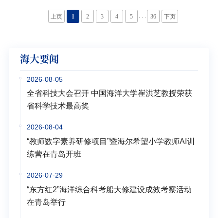
. . .
上页
1
2
3
4
5
36
下页
海大要闻
2026-08-05
全省科技大会召开 中国海洋大学崔洪芝教授荣获
省科学技术最高奖
2026-08-04
“教师数字素养研修项目”暨海尔希望小学教师AI训
练营在青岛开班
2026-07-29
“东方红2”海洋综合科考船大修建设成效考察活动
在青岛举行