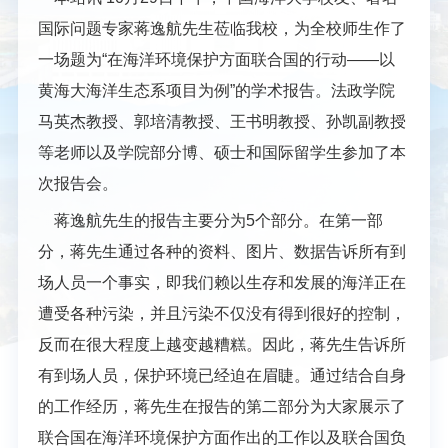
国际问题专家蒋逸航先生莅临我校，为全校师生作了
一场题为“在海洋环境保护方面联合国的行动——以
黄海大海洋生态系项目为例”的学术报告。法
政学院
马英杰教授、郭培清教授、王书明教授、孙凯副教授
等老师以及学院部分博、硕士和国际留学生参加了本
次报告会。
蒋逸航先生的报告主要分为5个部分。在第一部
分，蒋先生通过各种的资料、图片、数据告诉所有到
场人员一个事实，即我们赖以生存和发展的海洋正在
遭受各种污染，并且污染不仅没有得到很好的控
制，
反而在很大程度上越变越糟糕。因此，蒋先生告诉所
有到场人员，保护环境已经迫在眉睫。通过结合自身
的工作经历，蒋先生在报告的第二部分为大家展示了
联合国在海洋环境保护方面作出的工作以
及联合国负