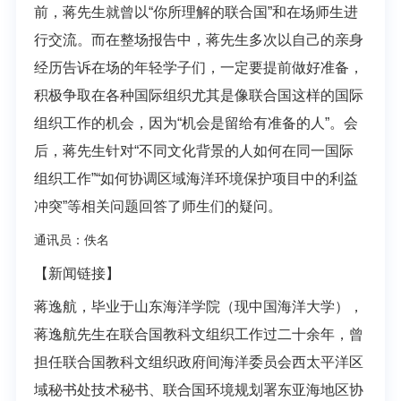
前，蒋先生就曾以“你所理解的联合国”和在场师生进
行交流。而在整场报告中，蒋先生多次以自己的亲身
经历告诉在场的年轻学子们，一定要提前做
好准备，
积极争取在各种国际组织尤其是像联合国这样的国际
组织工作的机会，因为“机会是留给有准备的人”。会
后，蒋先生针对“不同文化背景的人如何在同一国际
组织工作”“如何协调区域海洋环
境保护项目中的利益
冲突”等相关问题回答了师生们的疑问。
通讯员：佚名
【新闻链接】
蒋逸航，毕业于山东海洋学院（现中国海洋大学），
蒋逸航先生在联合国教科文组织工作过二十余年，曾
担任联合国教科文组织政府间海洋委员会西太平洋区
域秘书处技术秘书、联合国环境规划署东亚海
地区协