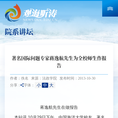
院系讲坛
著名国际问题专家蒋逸航先生为全校师生作报
告
作者：佚名
来源：法政学院
发布时间：2013-10-30
小
中
大
分享：
字体：
蒋逸航先生在做报告
本站讯
10月29日下午，中国海洋大学校友、著名