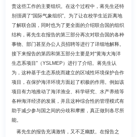
责这些工作的主要组织。在这个过程中，蒋先生还特
别强调了“国际气象组织”。为了让在校学生近距离地
了解联合国，同时也为了更全面的介绍联合国的组织
结构，蒋先生在报告的第三部分
再次对联合国的各种
事物、部门甚至办公人员招聘等进行了详细地解释。
接下来报告的第四和第五部分主要是对“黄海大海洋
生态系项目”（YSLMEP）进行了介绍。蒋先生认
为，这种基于生态系统而建立
的区域性环境保护合作
项目，在保护海洋环境方面起了积极的作用。例如该
项目有力地推动了海洋渔业、科学研究、水产养殖等
各种海洋经济的发展，并且这种综合性的管理模式有
助于减少参与国之间的
分歧和摩擦，真正做到各尽所
能。
蒋先生的报告充满激情，又不乏幽默。在报告之