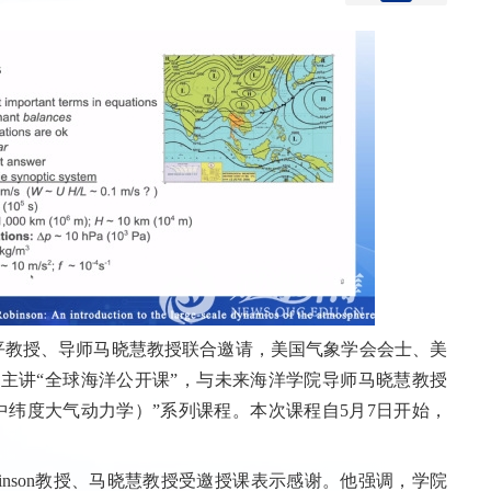
平教授、导师马晓慧教授联合邀请，美国气象学会会士、美
nson教授主讲“全球海洋公开课”，与未来海洋学院导师马晓慧教授
 Dynamics（中纬度大气动力学）”系列课程。本次课程自5月7日开始，
Robinson教授、马晓慧教授受邀授课表示感谢。他强调，学院