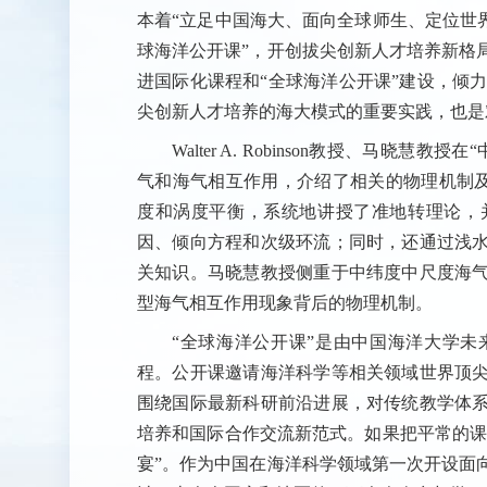
本着“立足中国海大、面向全球师生、定位世
球海洋公开课”，开创拔尖创新人才培养新格
进国际化课程和“全球海洋公开课”建设，倾力
尖创新人才培养的海大模式的重要实践，也是
Walter A. Robinson教授、马
气和海气相互作用，介绍了相关的物理机制及其应用。
度和涡度平衡，系统地讲授了准地转理论，
因、倾向方程和次级环流；同时，还通过浅
关知识。马晓慧教授侧重于中纬度中尺度海
型海气相互作用现象背后的物理机制。
“全球海洋公开课”是由中国海洋大学
程。公开课邀请海洋科学等相关领域世界顶
围绕国际最新科研前沿进展，对传统教学体
培养和国际合作交流新范式。如果把平常的课
宴”。作为中国在海洋科学领域第一次开设面向