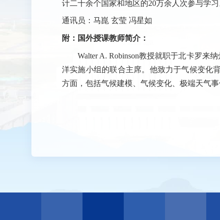
计二十余个国家和地区的20万余人次参与学
通讯员：马崑 玄莹 冯星如
附：国外授课教师简介：
Walter A. Robinson教授就职于
洋实施小组的联合主席。他致力于气候变化
方面，包括气候建模、气候变化、极端天气事