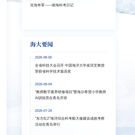
沧海奇零——南海科考日记
弘扬教育家精神
洋大学多措并举
海大要闻
2026-08-06
全省科技大会召开 中国海洋大学崔洪芝教授
荣获省科学技术最高奖
2026-08-04
“教师数字素养研修项目”暨海尔希望小学教师
AI训练营在青岛开班
2026-07-29
“东方红2”海洋综合科考船大修建设成效考察
活动在青岛举行