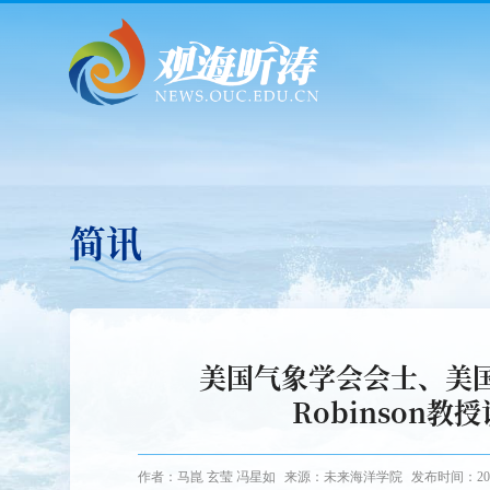
简讯
美国气象学会会士、美国北
Robinson
作者：马崑 玄莹 冯星如
来源：未来海洋学院
发布时间：2024