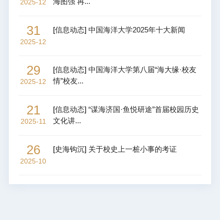
海图强 再...
2025-12
31
[
信息动态
]
中国海洋大学2025年十大新闻
2025-12
29
[
信息动态
]
中国海洋大学第八届“海大缘·校友
情”校友...
2025-12
21
[
信息动态
]
“谋海济国·鱼悦研途”首届校园历史
文化讲...
2025-11
26
[
史海钩沉
]
关于校史上一桩小事的考证
2025-10