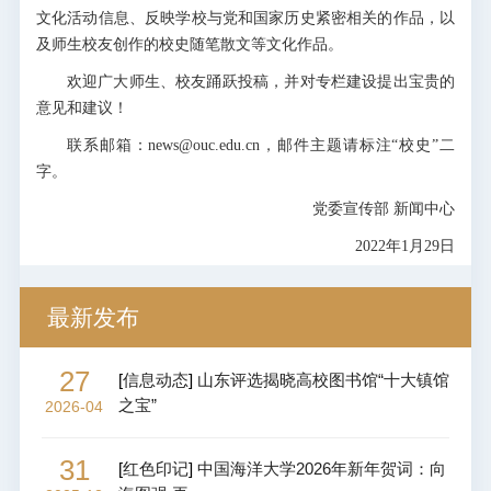
文化活动信息、反映学校与党和国家历史紧密相关的作品，以
及师生校友创作的校史随笔散文等文化作品。
欢迎广大师生、校友踊跃投稿，并对专栏建设提出宝贵的
意见和建议！
联系邮箱：news@ouc.edu.cn，邮件主题请标注“校史”二
字。
党委宣传部 新闻中心
2022年1月29日
最新发布
27
[
信息动态
]
山东评选揭晓高校图书馆“十大镇馆
之宝”
2026-04
31
[
红色印记
]
中国海洋大学2026年新年贺词：向