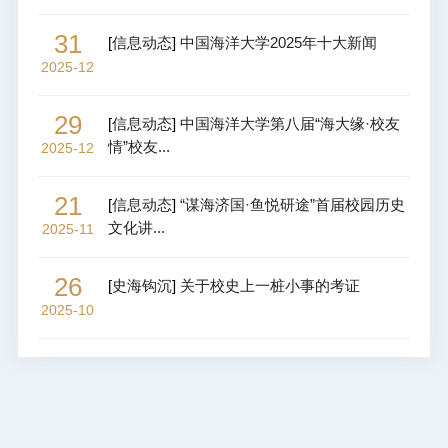
31
[
信息动态
]
中国海洋大学2025年十大新闻
2025-12
29
[
信息动态
]
中国海洋大学第八届“海大缘·校友
情”校友...
2025-12
21
[
信息动态
]
“谋海济国·鱼悦研途”首届校园历史
文化讲...
2025-11
26
[
史海钩沉
]
关于校史上一桩小事的考证
2025-10