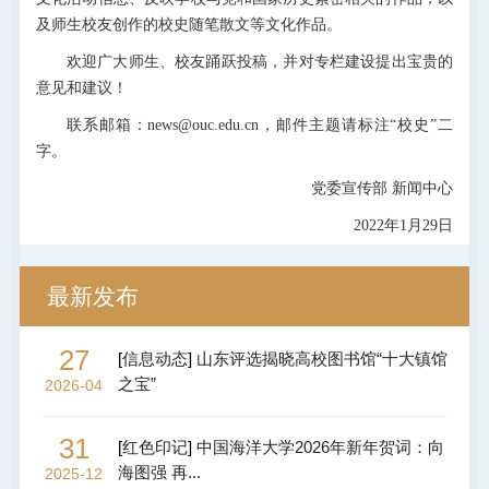
及师生校友创作的校史随笔散文等文化作品。
欢迎广大师生、校友踊跃投稿，并对专栏建设提出宝贵的
意见和建议！
联系邮箱：news@ouc.edu.cn，邮件主题请标注“校史”二
字。
党委宣传部 新闻中心
2022年1月29日
最新发布
27
[
信息动态
]
山东评选揭晓高校图书馆“十大镇馆
之宝”
2026-04
31
[
红色印记
]
中国海洋大学2026年新年贺词：向
海图强 再...
2025-12