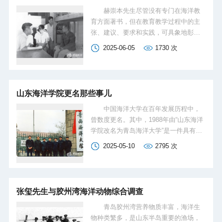
道，参加了轰轰烈烈的抗日救亡运动，
赫崇本先生尽管没有专门在海洋教
后来更是参加了中国共产党领导的抗日
育方面著书，但在教育教学过程中的主
游击队和八路军（后转为新四军），成
张、建议、要求和实践，可具象地彰显
为根据地的女干部，在硝烟战火中淬炼
他对我国海洋高等教育事业的系统性思
2025-06-05
1730
次
青春，将个人命运同国家民族的命运紧
考。现代高等教育理论专家潘懋元指
紧联系在一起。
出：宏观上，高等教育思想是指主流的
高等教育理论、流派的主张与观点；微
观上，高等教育思想是指教育家对高等
山东海洋学院更名那些事儿
教育发展的观点。根据这一理解，赫崇
本先生的教育思想体现在微观上，概括
中国海洋大学在百年发展历程中，
为他对我国海洋高等教育发展的系列观
曾数度更名。其中，1988年由“山东海洋
点。
学院改名为青岛海洋大学”是一件具有里
程碑意义的大事。梳理那段校史，发现
2025-05-10
2795
次
里面有许多鲜为人知的往事值得被人们
记起，唯有如此，才能无愧于老一辈海
大人筚路蓝缕创业的艰辛，走好新时代
的“长征路”，可谓鉴往才能更好地知来。
张玺先生与胶州湾海洋动物综合调查
青岛胶州湾营养物质丰富，海洋生
物种类繁多，是山东半岛重要的渔场，