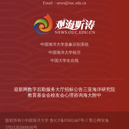
Email：news@ouc.edu.cn
中国海洋大学形象识别系统
中国海洋大学校历
中国大学生在线
迎新网
数字后勤服务大厅
招标公告
三亚海洋研究院
教育基金会
校友会
心理咨询
海大附中
版权所有©中国海洋大学
鲁ICP备05002467号-1
鲁公网安备
37021202000030号