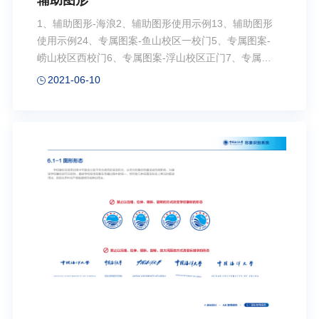
辅助图形
1、辅助图形-海浪2、辅助图形使用示例13、辅助图形
使用示例24、专属图案-鱼山校区一校门5、专属图案-
崂山校区西校门6、专属图案-浮山校区正门7、专属图
案-“东方红3”海洋综合科考实习船8、专属图案-海浪
2021-06-10
9、专属图案-樱花10、专属图案-校训印章11、专属图
案-海之子