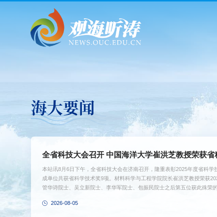
海大要闻
全省科技大会召开 中国海洋大学崔洪芝教授荣获省
本站讯8月6日下午，全省科技大会在济南召开，隆重表彰2025年度省科
成单位共获省科学技术奖9项。材料科学与工程学院院长崔洪芝教授荣获20
管华诗院士、吴立新院士、李华军院士、包振民院士之后第五位获此殊荣
崔洪芝教授颁奖，省委副书记、省长周乃翔主持，省政协主席葛慧君出席
2026-08-05
代表2025年度省科学技术奖获奖者发言。她表示，我省在深远海工程用材
存在一定短板。我们要聚力建设海洋关键材料创新研发平台，一方面坚持从最