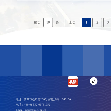
10
上页
1
2
3
每页
条
地址：青岛市松岭路238号 邮政编码：266100
电话：+86(0)-532-66781952
Email：news@ouc.edu.cn