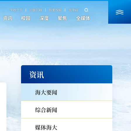
学校主页
旧版回顾
我要投稿
无障碍
资讯
校园
深度
聚焦
全媒体
资讯
海大要闻
综合新闻
媒体海大