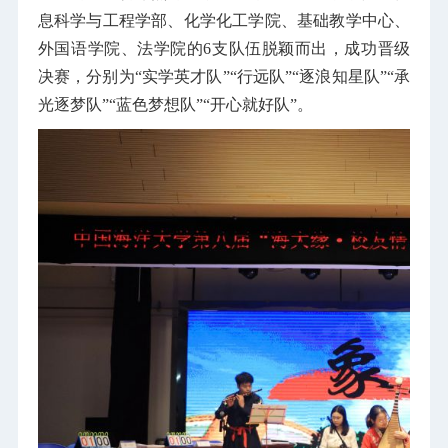
息科学与工程学部、化学化工学院、基础教学中心、
外国语学院、法学院的6支队伍脱颖而出，成功晋级
决赛，分别为“实学英才队”“行远队”“逐浪知星队”“承
光逐梦队”“蓝色梦想队”“开心就好队”。