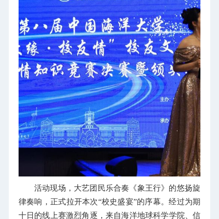
活动现场，大艺团民乐合奏《象王行》的悠扬旋
律奏响，正式拉开本次“校史盛宴”的序幕。经过为期
十日的线上赛激烈角逐，来自海洋地球科学学院、信