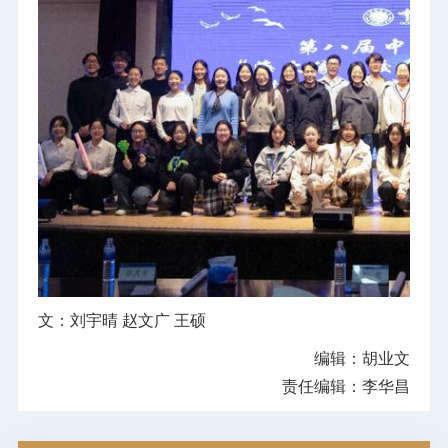
文：刘宇晴 赵文广 王硕
编辑：胡业文
责任编辑：李华昌