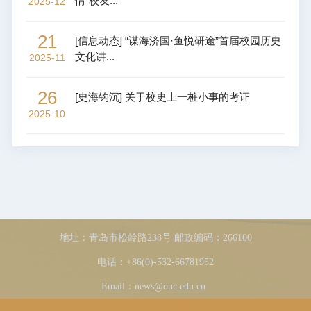
情”校友...
2025-12
21
[
信息动态
]
“谋海济国·鱼悦研途”首届校园历史
文化讲...
2025-11
26
[
史海钩沉
]
关于校史上一桩小事的考证
2025-10
地址：青岛市松岭路238号 邮政编码：266100
电话：+86(0)-532-66781952
Email：news@ouc.edu.cn