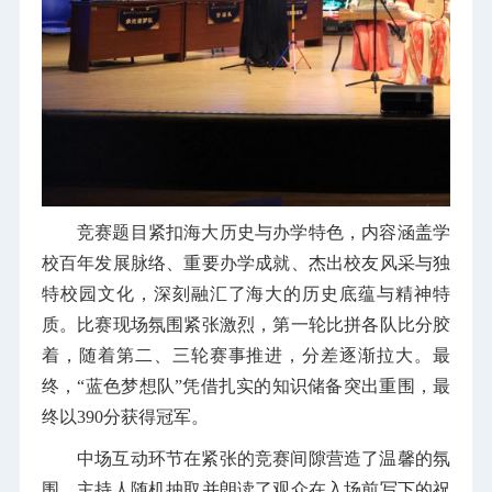
竞赛题目紧扣海大历史与办学特色，内容涵盖学
校百年发展脉络、重要办学成就、杰出校友风采与独
特校园文化，深刻融汇了海大的历史底蕴与精神特
质。比赛现场氛围紧张激烈，第一轮比拼各队比分胶
着，随着第二、三轮赛事推进，分差逐渐拉大。最
终，“蓝色梦想队”凭借扎实的知识储备突出重围，最
终以390分获得冠军。
中场互动环节在紧张的竞赛间隙营造了温馨的氛
围。主持人随机抽取并朗读了观众在入场前写下的祝