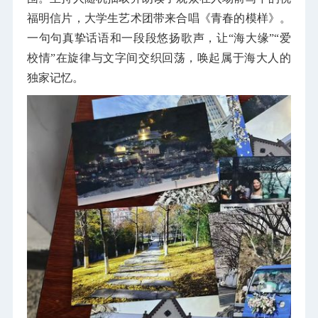
福明信片，大学生艺术团带来合唱《青春的模样》。
一句句真挚话语和一段段悠扬歌声，让“海大缘”“爱
校情”在旋律与文字间交织回荡，唤起属于海大人的
独家记忆。