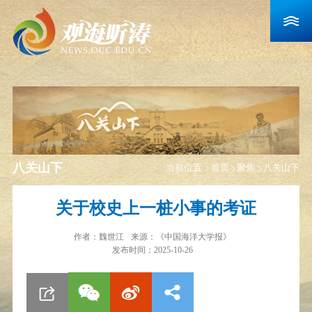
八关山下
当前位置：
首页
聚焦
八关山下
关于校史上一桩小事的考证
作者：
魏世江
来源：
《中国海洋大学报》
发布时间：2025-10-26