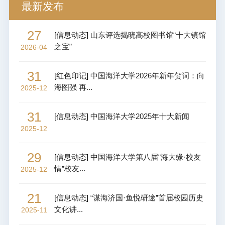
最新发布
27
[
信息动态
]
山东评选揭晓高校图书馆“十大镇馆
之宝”
2026-04
31
[
红色印记
]
中国海洋大学2026年新年贺词：向
海图强 再...
2025-12
31
[
信息动态
]
中国海洋大学2025年十大新闻
2025-12
29
[
信息动态
]
中国海洋大学第八届“海大缘·校友
情”校友...
2025-12
21
[
信息动态
]
“谋海济国·鱼悦研途”首届校园历史
文化讲...
2025-11