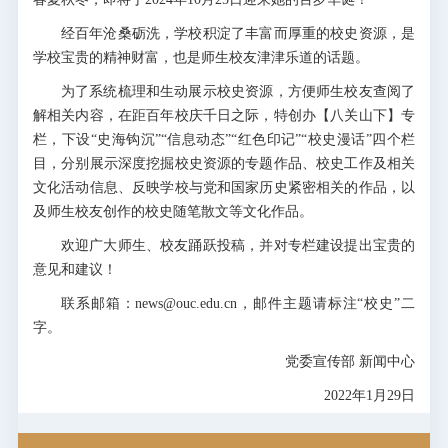
经百年沧桑砺洗，学校积淀了丰富而厚重的校史资源，是
学校宝贵的精神财富，也是师生校友津津乐道的话题。
为了系统梳理和生动展示校史资源，方便师生校友查阅了
解相关内容，在距百年校庆千日之际，特创办【八关山下】专
栏，下设“史海钩沉”“信息动态”“红色印记”“校史漫话”四个栏
目，分别展示深度挖掘校史资源的专题作品、校史工作及相关
文化活动信息、反映学校与党和国家历史紧密相关的作品，以
及师生校友创作的校史随笔散文等文化作品。
欢迎广大师生、校友踊跃投稿，并对专栏建设提出宝贵的
意见和建议！
联系邮箱：news@ouc.edu.cn，邮件主题请标注“校史”二
字。
党委宣传部 新闻中心
2022年1月29日