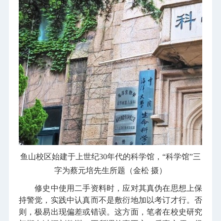
鱼山校区始建于上世纪30年代的科学馆，“科学馆”三
字为蔡元培先生所题（金松 摄
）
修史中使用二手资料时，应对其真伪在思想上保
持警觉，实践中认真而不是敷衍地加以考订才行。否
则，极易出现偏差或错误。这方面，笔者在校史研究