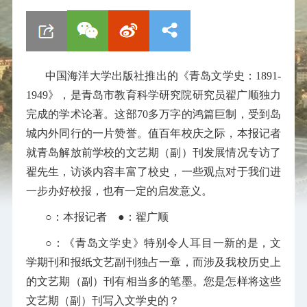
中国海洋大学出版社推出的《青岛文学史：1891-
1949》，是青岛市教育科学研究院研究员翟广顺独力
完成的学术论著。这部70多万字的鸿篇巨制，受到岛
城内外同行的一片赞誉。值百年校庆之际，本报记者
就青岛解放前学校的文艺期（副）刊发展情况专访了
翟先生，访谈内容丰富了校史，一些观点对于我们进
一步办好校报，也有一定的启发意义。
○：本报记者 ●：翟广顺
○：
《青岛文学史》特别令人耳目一新的是，文
学期刊和报纸文艺副刊独占一章，而涉及我校历史上
的文艺期（副）刊有相当多的笔墨。您是怎样将这些
文艺期（副）刊写入文学史的？