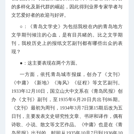
的多样化及新代群的崛起，因此得到业界专家学者与
文艺爱好者的欢迎与好评。
○：
《青岛文学史》为包括我校在内的青岛地方
文学期刊倾注的心血，是有目共睹的。比之文学期
刊，我校历史上的报纸文艺副刊都有哪些出众的表
现？
●：这主要表现在两个方面。
一方面，依托青岛城市报媒，创办了《文刊》
《中庸》《新地》《海风》《征程》等文艺副刊。
1933年12月10日，国立山大中文系在《青岛民报》创
办《文刊》副刊，至1935年6月20日共出刊86期。
《文刊》最初为周刊，1934年3月7日第15期后改为五
日刊，主要发表文史研究性文章、书评和译作，偶有
诗歌、小说、散文等文艺作品。《中庸》也是在《青
岛民报》出刊的，时间从1935年10月7日到1936年10