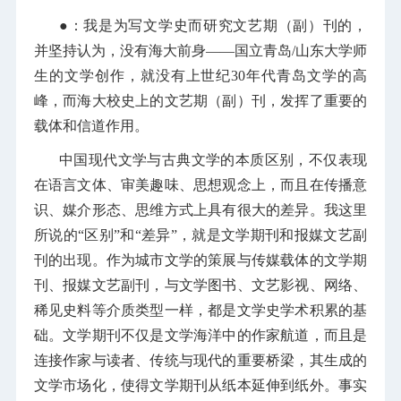
●：我是为写文学史而研究文艺期（副）刊的，
并坚持认为，没有海大前身——国立青岛/山东大学师
生的文学创作，就没有上世纪30年代青岛文学的高
峰，而海大校史上的文艺期（副）刊，发挥了重要的
载体和信道作用。
中国现代文学与古典文学的本质区别，不仅表现
在语言文体、审美趣味、思想观念上，而且在传播意
识、媒介形态、思维方式上具有很大的差异。我这里
所说的“区别”和“差异”，就是文学期刊和报媒文艺副
刊的出现。作为城市文学的策展与传媒载体的文学期
刊、报媒文艺副刊，与文学图书、文艺影视、网络、
稀见史料等介质类型一样，都是文学史学术积累的基
础。文学期刊不仅是文学海洋中的作家航道，而且是
连接作家与读者、传统与现代的重要桥梁，其生成的
文学市场化，使得文学期刊从纸本延伸到纸外。事实