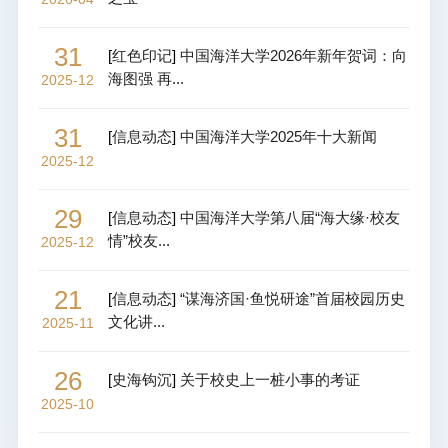
31
[
红色印记
]
中国海洋大学2026年新年贺词：向
海图强 再...
2025-12
31
[
信息动态
]
中国海洋大学2025年十大新闻
2025-12
29
[
信息动态
]
中国海洋大学第八届“海大缘·校友
情”校友...
2025-12
21
[
信息动态
]
“谋海济国·鱼悦研途”首届校园历史
文化讲...
2025-11
26
[
史海钩沉
]
关于校史上一桩小事的考证
2025-10