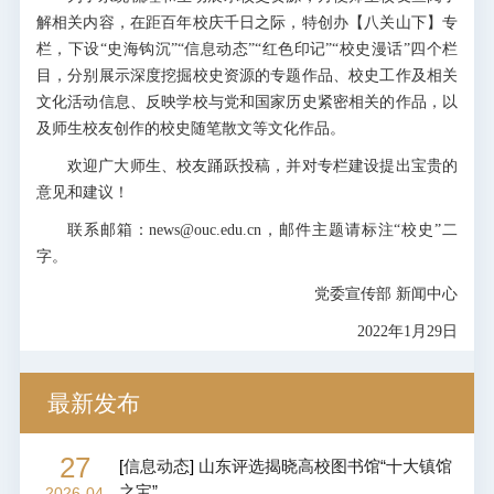
解相关内容，在距百年校庆千日之际，特创办【八关山下】专
栏，下设“史海钩沉”“信息动态”“红色印记”“校史漫话”四个栏
目，分别展示深度挖掘校史资源的专题作品、校史工作及相关
文化活动信息、反映学校与党和国家历史紧密相关的作品，以
及师生校友创作的校史随笔散文等文化作品。
欢迎广大师生、校友踊跃投稿，并对专栏建设提出宝贵的
意见和建议！
联系邮箱：news@ouc.edu.cn，邮件主题请标注“校史”二
字。
党委宣传部 新闻中心
2022年1月29日
最新发布
27
[
信息动态
]
山东评选揭晓高校图书馆“十大镇馆
之宝”
2026-04