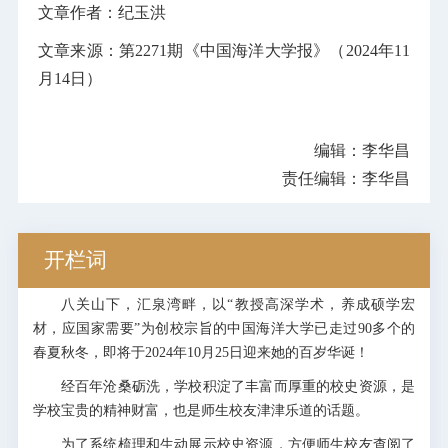
文章作者：纪玉洪
文章来源：第2271期《中国海洋大学报》（2024年11
月14日）
编辑：李华昌
责任编辑：李华昌
开栏词
八关山下，汇泉湾畔，以“教授高深学术，养成硕学宏
材，应国家需要”为创校宗旨的中国海洋大学已走过90多个的
春夏秋冬，即将于2024年10月25日迎来她的百岁华诞！
经百年沧桑砺洗，学校积淀了丰富而厚重的校史资源，是
学校宝贵的精神财富，也是师生校友津津乐道的话题。
为了系统梳理和生动展示校史资源，方便师生校友查阅了