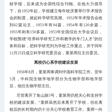
校学报，后来成为全国性综合刊物。在他大力倡导
下，自1952年起，学校建立每年校庆要举行学术报告
会的制度，掀起科学研究高潮。1952年学术报告会收
到62篇论文，1953年有94篇，1954年有120余篇，
1955年则有150多篇。1953年全国综合大学会议后，
学校围绕“培养科学研究工作和教学的专门人才”的任
务和目标，把科学研究列为学校工作重点，并于同年
12月25日成立科学研究委员会，童第周任主任委员。
离校仍心系学校建设发展
1956年8月，童第周奉调到中国科学院工作。翌年
5月，中科院生物学地学部分为生物学部和地学部
后，他任生物学部主任。
尽管离开了鱼山路5号，童第周仍然关心和支持学
校的建设发展。“童师虽然后来离开了学校，但在离
校后的长时期内仍十分关心学校教育工作。童师一向