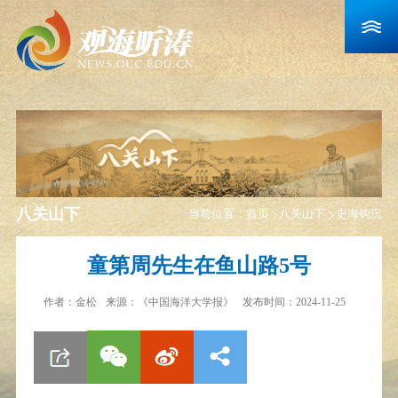
八关山下
当前位置：
首页
八关山下
史海钩沉
童第周先生在鱼山路5号
作者：
金松
来源：
《中国海洋大学报》
发布时间：2024-11-25