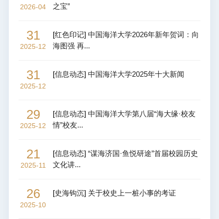
之宝”
2026-04
31
[
红色印记
]
中国海洋大学2026年新年贺词：向
海图强 再...
2025-12
31
[
信息动态
]
中国海洋大学2025年十大新闻
2025-12
29
[
信息动态
]
中国海洋大学第八届“海大缘·校友
情”校友...
2025-12
21
[
信息动态
]
“谋海济国·鱼悦研途”首届校园历史
文化讲...
2025-11
26
[
史海钩沉
]
关于校史上一桩小事的考证
2025-10