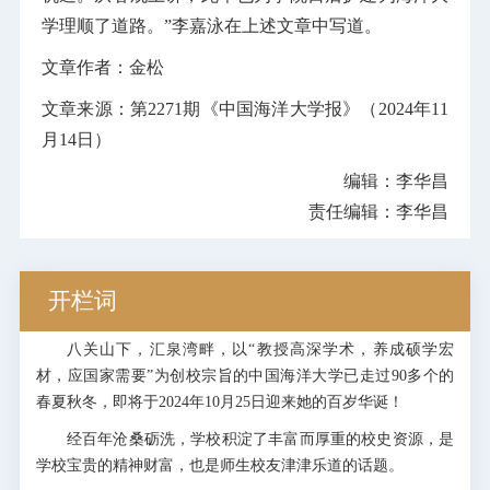
学理顺了道路。”李嘉泳在上述文章中写道。
文章作者：金松
文章来源：第2271期《中国海洋大学报》（2024年11
月14日）
编辑：李华昌
责任编辑：李华昌
开栏词
八关山下，汇泉湾畔，以“教授高深学术，养成硕学宏
材，应国家需要”为创校宗旨的中国海洋大学已走过90多个的
春夏秋冬，即将于2024年10月25日迎来她的百岁华诞！
经百年沧桑砺洗，学校积淀了丰富而厚重的校史资源，是
学校宝贵的精神财富，也是师生校友津津乐道的话题。