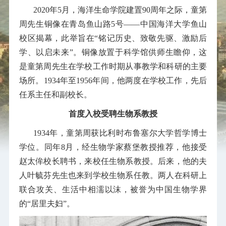
2020年5月，海洋生命学院建置90周年之际，童第
周先生铜像在青岛鱼山路5号——中国海洋大学鱼山
校区揭幕，此举旨在“铭记历史、致敬先驱、激励后
学、以启未来”。铜像放置于科学馆供师生瞻仰，这
是童第周先生在学校工作时期从事教学和科研的主要
场所。1934年至1956年间，他两度在学校工作，先后
任系主任和副校长。
首度入校受聘生物系教授
1934年，童第周获比利时布鲁塞尔大学哲学博士
学位。同年8月，经生物学家蔡堡教授推荐，他接受
赵太侔校长聘书，来校任生物系教授。后来，他的夫
人叶毓芬先生也来到学校生物系任教。两人在科研上
联合攻关、生活中相濡以沫，被誉为中国生物学界
的“居里夫妇”。