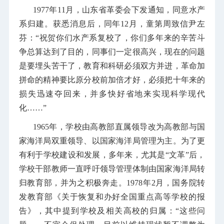
1977年11月，山东省革委会下发通知，同意水产
系归建。获悉消息后，同年12月，童第周致信尹左
芬：“祝贺你们水产系复校了，你们多年来的辛苦斗
争总算达到了目的，同事们一定很高兴，现在的问题
是要埋头苦干了，教育和科研必须双方并进，革命加
拼命的精神要比原分校前加倍才好，必须把十年来的
损失迅速夺回来，并多快好省地来实现科学现代
化……”
1965年，学校由高教部直属领导改为高教部与国
家海洋局双重领导、以国家海洋局管理为主。为了更
有利于学校建设和发展，多年来，尤其是“文革”后，
学校干部教师一直呼吁领导管理体制由国家海洋局转
归教育部，并为之积极奔走。1978年2月，国务院转
发教育部《关于恢复和办好全国重点高等学校的报
告》，其中提到学校及相关高校的归属：“这些问