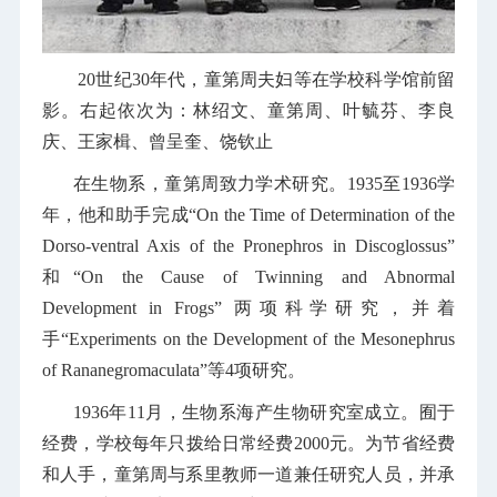
20世纪30年代，童第周夫妇等在学校科学馆前留
影。右起依次为：林绍文、童第周、叶毓芬、李良
庆、王家楫、曾呈奎、饶钦止
在生物系，童第周致力学术研究。1935至1936学
年，他和助手完成“
On the Time of Determination of the
Dorso-ventral Axis of the Pronephros in Discoglossus
”
和“
On the Cause of Twinning and Abnormal
Development in Frogs
” 两项科学研究，并着
手“
Experiments on the Development of the Mesonephrus
of Rananegromaculata
”等4项研究。
1936年11月，生物系海产生物研究室成立。囿于
经费，学校每年只拨给日常经费2000元。为节省经费
和人手，童第周与系里教师一道兼任研究人员，并承