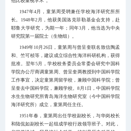
他比较重视学术”。
1947年4月，童第周受聘兼任学校海洋研究所所
长。1948年2月，他获美国洛克菲勒基金会支持，赴
耶鲁大学研究，为期一年；同年3月，他当选为中央
研究院第一届院士（生物组）。
1949年10月26日，童第周与曾呈奎联名致信陶孟
和、竺可桢等，建议成立综合性海洋科研机构，获得
批准。翌年5月，学校校务委员会常委会研究中国科
学院办公厅商调童第周、曾呈奎两教授到中国科学院
工作事宜，决定童第周留学校，兼顾中国科学院；曾
呈奎去中国科学院，兼顾学校。8月1日，中国科学院
水生生物研究所青岛海洋生物研究室（今中国科学院
海洋研究所）成立，童第周任主任。
1951年春，童第周出任学校副校长，与华岗校长
和陆侃如副校长一起组成学校行政领导班子。对此，