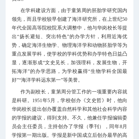
在学科建设方面，由于童第周的胚胎学研究国内
领先，而且学校较早创建了海洋研究所，在上世纪50
年代全国高等院校院系大调整中，他与华岗校长等提
出“扬长避短、突出特色”的办学方针，利用近海优
势，确定海洋生物学、物理海洋学和动物胚胎学等为
重点发展学科，使学校的学科优势和办学特色日益凸
显，逐渐形成“文史见长，加强理科，发展生物，开
拓海洋”的办学思路，为学校赢得“生物学科全国最
好”“海洋学科远东第一”等美誉。
作为副校长，童第周分管工作的一项重要内容就
是科研。1951年5月，学校创办《文史哲》时，他向
华岗校长提出创办覆盖自然科学和其他社会科学内容
的学报的建议，得到支持。不久，他兼任学报编辑委
员会主任委员，主持创办了学报（季刊），同年8月
学报第一期出版。学报是新中国成立后创办最早的高