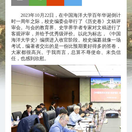
2023
年
10
月
22
日，在中国海洋大学百年华诞倒计
时一周年之际，校史编委会举行了《历史卷》文稿评
审会。与会的教育界、史学界学者专家对文稿进行了
客观评审，并给予优秀级评价。以此为标志，《中国
海洋大学史》编撰进入收官阶段。校史编纂就像一场
考试，编著者交出的是一份比预期要好得多的答卷，
大家都很高兴。于我而言，总算不辱使命、未负信
任，也感到欣慰。