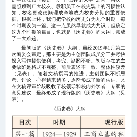
需照顾到广大校友、教职员工在校史观上的习惯性认
知，校名更改便顺理成章地成为校史分期的重要依
据。根据上述，我们把学校的历史分为九个时期，每
个时期设为一篇。这一点虽然早就成为共识，但确定
这九个时期的篇目，也就是《历史卷》的大纲，却成
了一大难题。
最初版的《历史卷》大纲，虽经
2019
年
1
月第二
次编委会审定，那主要是为主创团队成员分工并尽快
投入写作提供便利，考究、斟酌不够。初版存在的主
要缺陷是格式不规整、前后表述不一致、整体性较差
（见表）。随着文稿撰写的推进，主创团队不断思
考、讨论，心得越来越多，逐渐形成了新的认识。又
在文稿评审阶段吸收了校领导和校内外学者、专家的
意见建议，最终形成了现行版的《历史卷》大纲（见
表）。
《历史卷》大纲