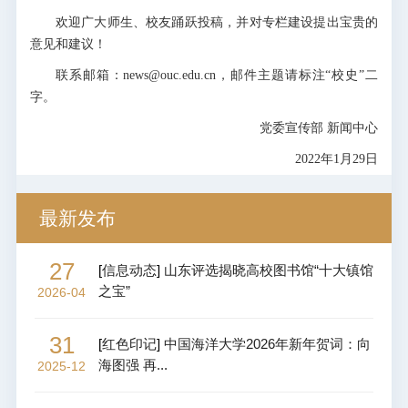
欢迎广大师生、校友踊跃投稿，并对专栏建设提出宝贵的
意见和建议！
联系邮箱：news@ouc.edu.cn，邮件主题请标注“校史”二
字。
党委宣传部 新闻中心
2022年1月29日
最新发布
27
[
信息动态
]
山东评选揭晓高校图书馆“十大镇馆
之宝”
2026-04
31
[
红色印记
]
中国海洋大学2026年新年贺词：向
海图强 再...
2025-12