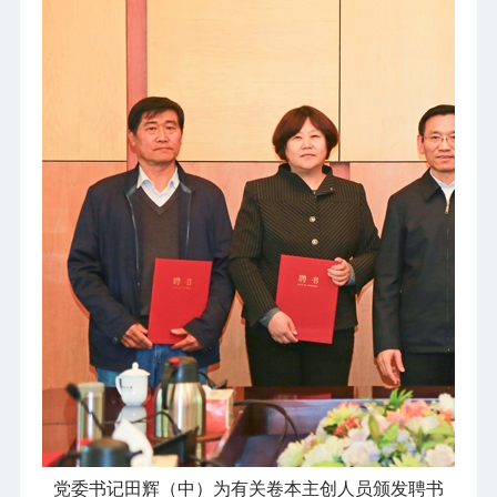
党委书记田辉（中）为有关卷本主创人员颁发聘书