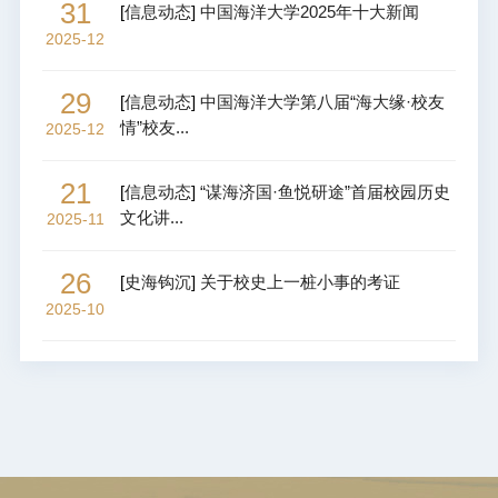
31
[
信息动态
]
中国海洋大学2025年十大新闻
2025-12
29
[
信息动态
]
中国海洋大学第八届“海大缘·校友
情”校友...
2025-12
21
[
信息动态
]
“谋海济国·鱼悦研途”首届校园历史
文化讲...
2025-11
26
[
史海钩沉
]
关于校史上一桩小事的考证
2025-10