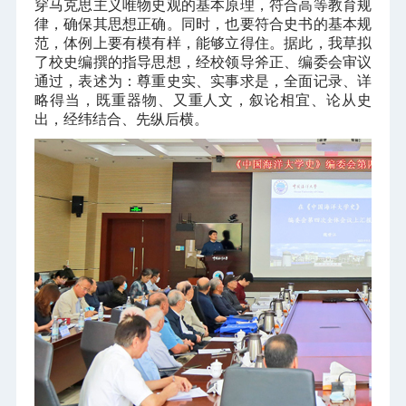
穿马克思主义唯物史观的基本原理，符合高等教育规
律，确保其思想正确。同时，也要符合史书的基本规
范，体例上要有模有样，能够立得住。据此，我草拟
了校史编撰的指导思想，经校领导斧正、编委会审议
通过，表述为：尊重史实、实事求是，全面记录、详
略得当，既重器物、又重人文，叙论相宜、论从史
出，经纬结合、先纵后横。