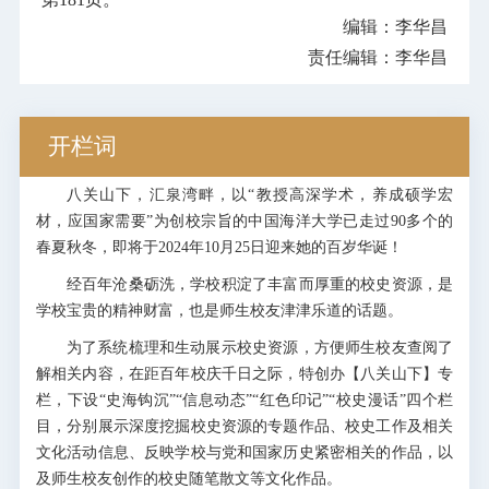
编辑：李华昌
责任编辑：李华昌
开栏词
八关山下，汇泉湾畔，以“教授高深学术，养成硕学宏
材，应国家需要”为创校宗旨的中国海洋大学已走过90多个的
春夏秋冬，即将于2024年10月25日迎来她的百岁华诞！
经百年沧桑砺洗，学校积淀了丰富而厚重的校史资源，是
学校宝贵的精神财富，也是师生校友津津乐道的话题。
为了系统梳理和生动展示校史资源，方便师生校友查阅了
解相关内容，在距百年校庆千日之际，特创办【八关山下】专
栏，下设“史海钩沉”“信息动态”“红色印记”“校史漫话”四个栏
目，分别展示深度挖掘校史资源的专题作品、校史工作及相关
文化活动信息、反映学校与党和国家历史紧密相关的作品，以
及师生校友创作的校史随笔散文等文化作品。