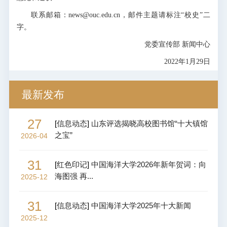
联系邮箱：news@ouc.edu.cn，邮件主题请标注“校史”二
字。
党委宣传部 新闻中心
2022年1月29日
最新发布
27
[
信息动态
]
山东评选揭晓高校图书馆“十大镇馆
之宝”
2026-04
31
[
红色印记
]
中国海洋大学2026年新年贺词：向
海图强 再...
2025-12
31
[
信息动态
]
中国海洋大学2025年十大新闻
2025-12