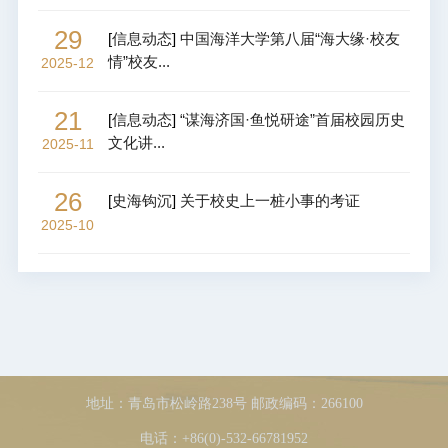
29
[
信息动态
]
中国海洋大学第八届“海大缘·校友
情”校友...
2025-12
21
[
信息动态
]
“谋海济国·鱼悦研途”首届校园历史
文化讲...
2025-11
26
[
史海钩沉
]
关于校史上一桩小事的考证
2025-10
地址：青岛市松岭路238号 邮政编码：266100
电话：+86(0)-532-66781952