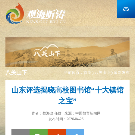
八关山下
当前位置：
首页
八关山下
最新发布
山东评选揭晓高校图书馆“十大镇馆
之宝”
作者：
魏海政 任群
来源：
中国教育新闻网
发布时间：2026-04-26