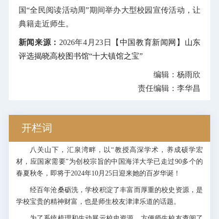
国“全民阅读活动周”期间举办大型校园宣传活动，让
典籍走近师生。
新闻来源：
2026年4月23日
【中国教育新闻网】山东
评选揭晓高校图书馆“十大镇馆之宝”
编辑：杨雨欣
责任编辑：李华昌
开栏词
八关山下，汇泉湾畔，以“教授高深学术，养成硕学宏
材，应国家需要”为创校宗旨的中国海洋大学已走过90多个的
春夏秋冬，即将于2024年10月25日迎来她的百岁华诞！
经百年沧桑砺洗，学校积淀了丰富而厚重的校史资源，是
学校宝贵的精神财富，也是师生校友津津乐道的话题。
为了系统梳理和生动展示校史资源，方便师生校友查阅了