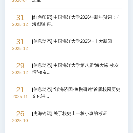
2026-04
31
[
红色印记
]
中国海洋大学2026年新年贺词：向
海图强 再...
2025-12
31
[
信息动态
]
中国海洋大学2025年十大新闻
2025-12
29
[
信息动态
]
中国海洋大学第八届“海大缘·校友
情”校友...
2025-12
21
[
信息动态
]
“谋海济国·鱼悦研途”首届校园历史
文化讲...
2025-11
26
[
史海钩沉
]
关于校史上一桩小事的考证
2025-10