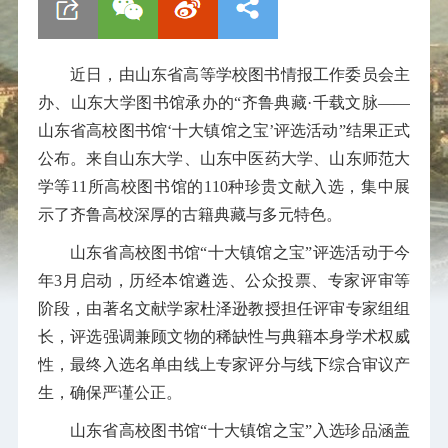
近日，由山东省高等学校图书情报工作委员会主
办、山东大学图书馆承办的“齐鲁典藏·千载文脉——
山东省高校图书馆‘十大镇馆之宝’评选活动”结果正式
公布。来自山东大学、山东中医药大学、山东师范大
学等11所高校图书馆的110种珍贵文献入选，集中展
示了齐鲁高校深厚的古籍典藏与多元特色。
山东省高校图书馆“十大镇馆之宝”评选活动于今
年3月启动，历经本馆遴选、公众投票、专家评审等
阶段，由著名文献学家杜泽逊教授担任评审专家组组
长，评选强调兼顾文物的稀缺性与典籍本身学术权威
性，最终入选名单由线上专家评分与线下综合审议产
生，确保严谨公正。
山东省高校图书馆“十大镇馆之宝”入选珍品涵盖