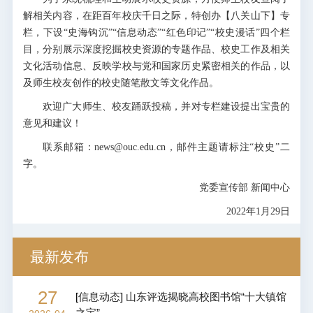
解相关内容，在距百年校庆千日之际，特创办【八关山下】专
栏，下设“史海钩沉”“信息动态”“红色印记”“校史漫话”四个栏
目，分别展示深度挖掘校史资源的专题作品、校史工作及相关
文化活动信息、反映学校与党和国家历史紧密相关的作品，以
及师生校友创作的校史随笔散文等文化作品。
欢迎广大师生、校友踊跃投稿，并对专栏建设提出宝贵的
意见和建议！
联系邮箱：news@ouc.edu.cn，邮件主题请标注“校史”二
字。
党委宣传部 新闻中心
2022年1月29日
最新发布
27
[
信息动态
]
山东评选揭晓高校图书馆“十大镇馆
之宝”