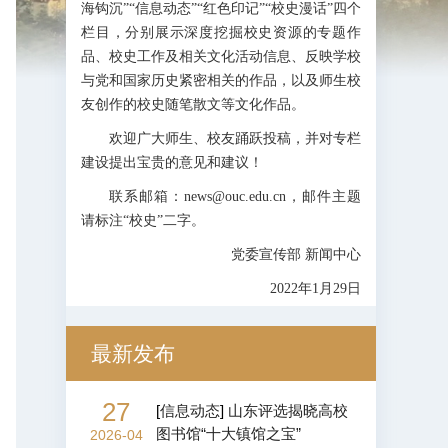
海钩沉”“信息动态”“红色印记”“校史漫话”四个
栏目，分别展示深度挖掘校史资源的专题作
品、校史工作及相关文化活动信息、反映学校
与党和国家历史紧密相关的作品，以及师生校
友创作的校史随笔散文等文化作品。
欢迎广大师生、校友踊跃投稿，并对专栏
建设提出宝贵的意见和建议！
联系邮箱：news@ouc.edu.cn，邮件主题
请标注“校史”二字。
党委宣传部 新闻中心
2022年1月29日
最新发布
27
[
信息动态
]
山东评选揭晓高校
图书馆“十大镇馆之宝”
2026-04