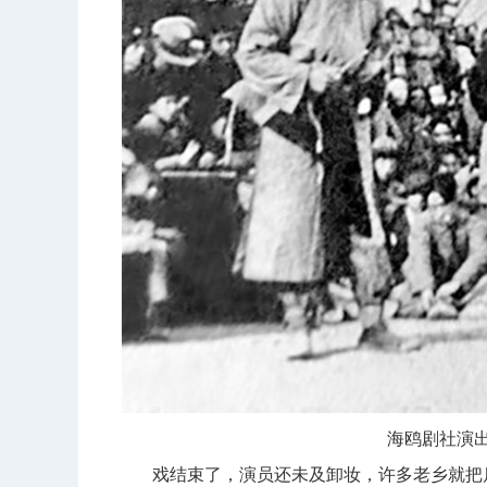
海鸥剧社演
戏结束了，演员还未及卸妆，许多老乡就把