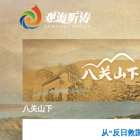
八关山下
从“反日救