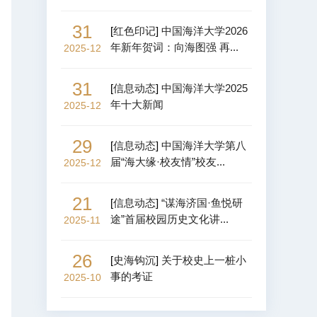
31
[
红色印记
]
中国海洋大学2026
年新年贺词：向海图强 再...
2025-12
31
[
信息动态
]
中国海洋大学2025
年十大新闻
2025-12
29
[
信息动态
]
中国海洋大学第八
届“海大缘·校友情”校友...
2025-12
21
[
信息动态
]
“谋海济国·鱼悦研
途”首届校园历史文化讲...
2025-11
26
[
史海钩沉
]
关于校史上一桩小
事的考证
2025-10