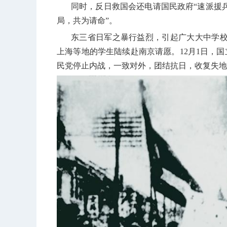
同时，反日救国会还电请国民政府“速派援
局，共为请命”。
东三省日军之暴行益烈，引起广大大中学校
上海等地的学生陆续赴南京请愿。
12
月
1
日，国
民党停止内战，一致对外，团结抗日，收复失地