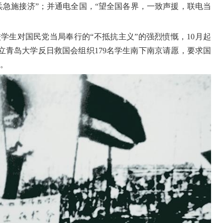
兵急施接济”；并通电全国，“望全国各界，一致声援，联电当
学生对国民党当局奉行的“不抵抗主义”的强烈愤慨，
10
月起
立青岛大学反日救国会组织
179
名学生南下南京请愿，要求国
。