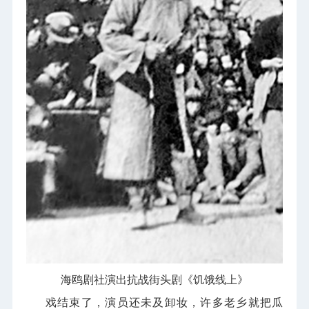
海鸥剧社演出抗战街头剧《饥饿线上》
戏结束了，演员还未及卸妆，许多老乡就把瓜