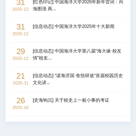
31
[
红色印记
]
中国海洋大学2026年新年贺词：向
海图强 再...
2025-12
31
[
信息动态
]
中国海洋大学2025年十大新闻
2025-12
29
[
信息动态
]
中国海洋大学第八届“海大缘·校友
情”校友...
2025-12
21
[
信息动态
]
“谋海济国·鱼悦研途”首届校园历史
文化讲...
2025-11
26
[
史海钩沉
]
关于校史上一桩小事的考证
2025-10