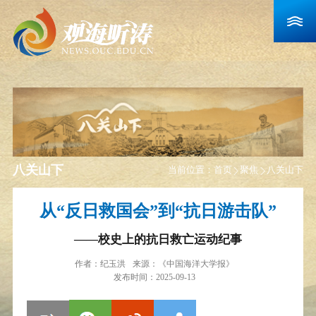
八关山下
当前位置：
首页
聚焦
八关山下
从“反日救国会”到“抗日游击队”
——校史上的抗日救亡运动纪事
作者：
纪玉洪
来源：
《中国海洋大学报》
发布时间：2025-09-13