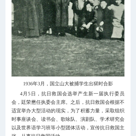
1936
年
3
月，国立山大被捕学生出狱时合影
4
月
5
日，抗日救国会选举产生新一届执行委员
会，廷荣懋任执委会主席。之后，抗日救国会根据不
适宜举办大型活动的现实，为了积蓄力量，采取组织
时事座谈会、读书会、歌咏队、演剧队、学术研究会
以及世界语学习班等小型团体活动，宣传抗日救国主