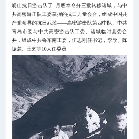
崂山抗日游击队于
1
月底奉命分三批转移诸城，与中
共高密游击队工委掌握的抗日力量会合，组成中国共
产党领导的抗日武装——高密游击队第四中队。中共
青岛市委与中共高密游击队工委、诸城临时县委合
并，组成中共鲁东南工委，伍志刚任书记，李欣、陈
振麓、王艺等
10
人任委员。