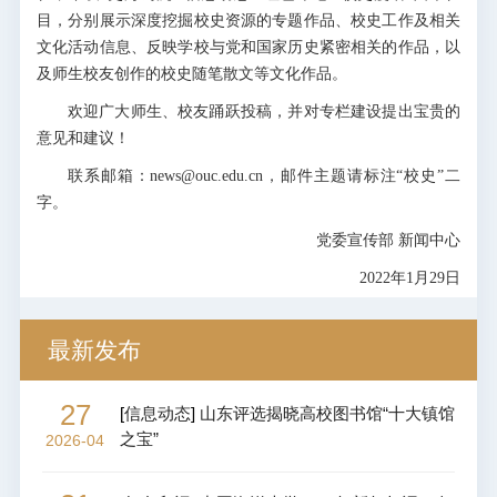
目，分别展示深度挖掘校史资源的专题作品、校史工作及相关
文化活动信息、反映学校与党和国家历史紧密相关的作品，以
及师生校友创作的校史随笔散文等文化作品。
欢迎广大师生、校友踊跃投稿，并对专栏建设提出宝贵的
意见和建议！
联系邮箱：news@ouc.edu.cn，邮件主题请标注“校史”二
字。
党委宣传部 新闻中心
2022年1月29日
最新发布
27
[
信息动态
]
山东评选揭晓高校图书馆“十大镇馆
之宝”
2026-04