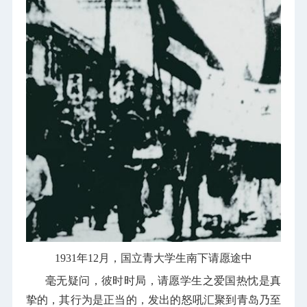
1931
年
12
月，国立青大学生南下请愿途中
毫无疑问，彼时时局，请愿学生之爱国热忱是真
挚的，其行为是正当的，发出的怒吼汇聚到青岛乃至