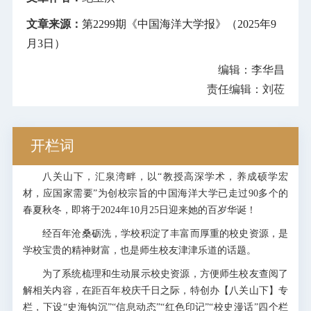
文章来源：
第2299期《中国海洋大学报》（2025年9
月3日）
编辑：李华昌
责任编辑：刘莅
开栏词
八关山下，汇泉湾畔，以“教授高深学术，养成硕学宏
材，应国家需要”为创校宗旨的中国海洋大学已走过90多个的
春夏秋冬，即将于2024年10月25日迎来她的百岁华诞！
经百年沧桑砺洗，学校积淀了丰富而厚重的校史资源，是
学校宝贵的精神财富，也是师生校友津津乐道的话题。
为了系统梳理和生动展示校史资源，方便师生校友查阅了
解相关内容，在距百年校庆千日之际，特创办【八关山下】专
栏，下设“史海钩沉”“信息动态”“红色印记”“校史漫话”四个栏