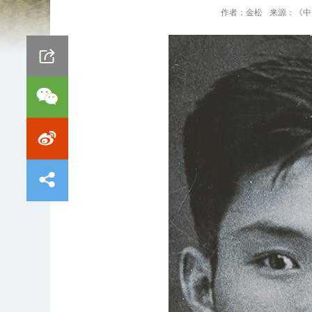
作者：
金松
来源：
《中