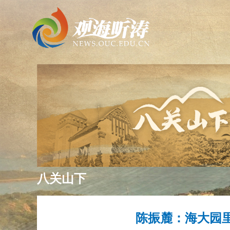
八关山下
陈振麓：海大园