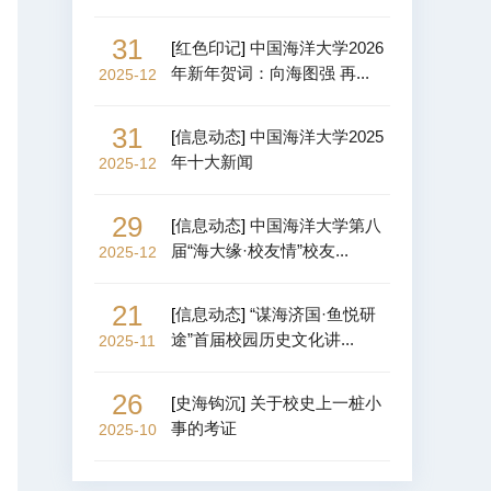
31
[
红色印记
]
中国海洋大学2026
年新年贺词：向海图强 再...
2025-12
31
[
信息动态
]
中国海洋大学2025
年十大新闻
2025-12
29
[
信息动态
]
中国海洋大学第八
届“海大缘·校友情”校友...
2025-12
21
[
信息动态
]
“谋海济国·鱼悦研
途”首届校园历史文化讲...
2025-11
26
[
史海钩沉
]
关于校史上一桩小
事的考证
2025-10