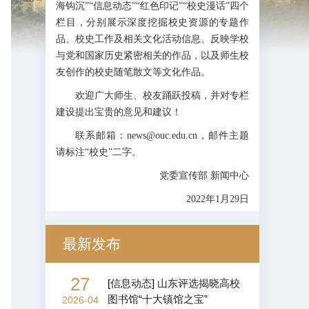
海钩沉”“信息动态”“红色印记”“校史漫话”四个
栏目，分别展示深度挖掘校史资源的专题作
品、校史工作及相关文化活动信息、反映学校
与党和国家历史紧密相关的作品，以及师生校
友创作的校史随笔散文等文化作品。
欢迎广大师生、校友踊跃投稿，并对专栏
建设提出宝贵的意见和建议！
联系邮箱：news@ouc.edu.cn，邮件主题
请标注“校史”二字。
党委宣传部 新闻中心
2022年1月29日
最新发布
27
[
信息动态
]
山东评选揭晓高校
图书馆“十大镇馆之宝”
2026-04