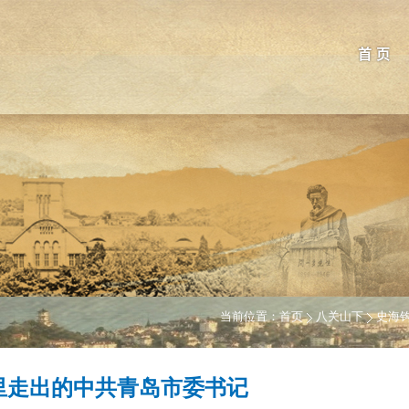
首 页
当前位置：
首页
八关山下
史海
里走出的中共青岛市委书记