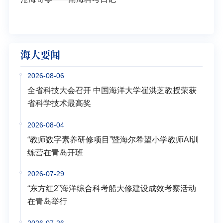
学多
海大要闻
2026-08-06
全省科技大会召开 中国海洋大学崔洪芝教授荣获
省科学技术最高奖
2026-08-04
“教师数字素养研修项目”暨海尔希望小学教师AI训
练营在青岛开班
2026-07-29
“东方红2”海洋综合科考船大修建设成效考察活动
在青岛举行
2026-07-26