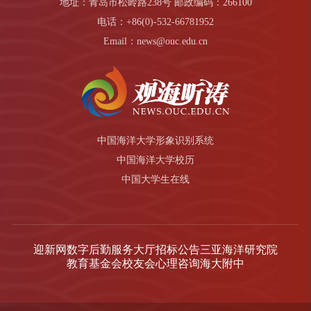
地址：青岛市松岭路238号 邮政编码：266100
电话：+86(0)-532-66781952
Email：news@ouc.edu.cn
中国海洋大学形象识别系统
中国海洋大学校历
中国大学生在线
迎新网
数字后勤服务大厅
招标公告
三亚海洋研究院
教育基金会
校友会
心理咨询
海大附中