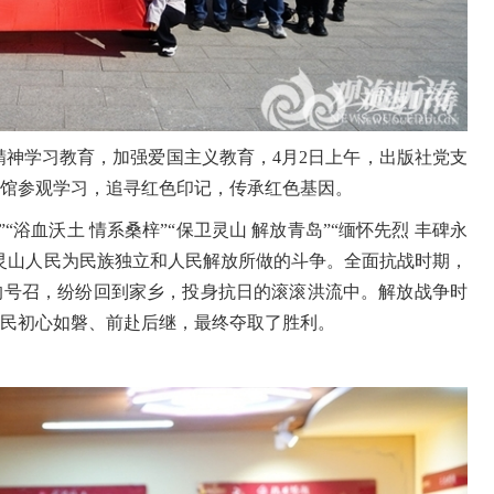
神学习教育，加强爱国主义教育，4月2日上午，出版社党支
馆参观学习，追寻红色印记，传承红色基因。
“浴血沃土 情系桑梓”“保卫灵山 解放青岛”“缅怀先烈 丰碑永
灵山人民为民族独立和人民解放所做的斗争。全面抗战时期，
的号召，纷纷回到家乡，投身抗日的滚滚洪流中。解放战争时
民初心如磐、前赴后继，最终夺取了胜利。