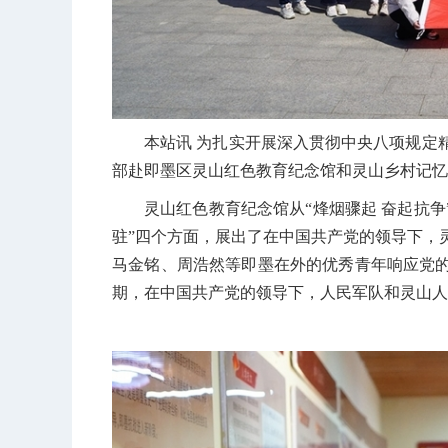
本站讯
为扎实开展深入贯彻中央八项规定精
部赴即墨区灵山红色教育纪念馆和灵山乡村记忆
灵山红色教育纪念馆从“烽烟骤起 奋起抗争”
驻”四个方面，展出了在中国共产党的领导下，
马金铭、周浩然等即墨在外的优秀青年响应党
期，在中国共产党的领导下，人民军队和灵山人