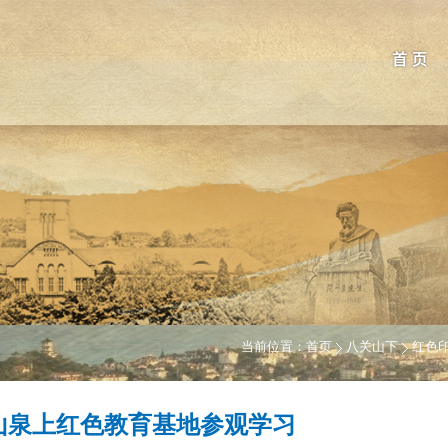
首 页
当前位置：
首页
八关山下
红色
山泉上红色教育基地参观学习