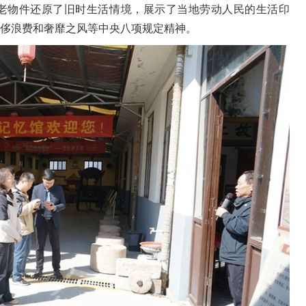
老物件还原了旧时生活情境，展示了当地劳动人民的生活印
侈浪费和奢靡之风等中央八项规定精神。