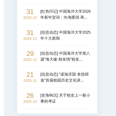
31
[
红色印记
]
中国海洋大学2026
年新年贺词：向海图强 再...
2025-12
31
[
信息动态
]
中国海洋大学2025
年十大新闻
2025-12
29
[
信息动态
]
中国海洋大学第八
届“海大缘·校友情”校友...
2025-12
21
[
信息动态
]
“谋海济国·鱼悦研
途”首届校园历史文化讲...
2025-11
26
[
史海钩沉
]
关于校史上一桩小
事的考证
2025-10