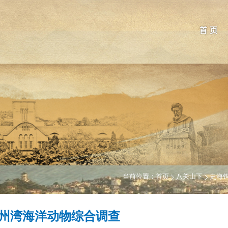
首 页
当前位置：
首页
八关山下
史海
州湾海洋动物综合调查