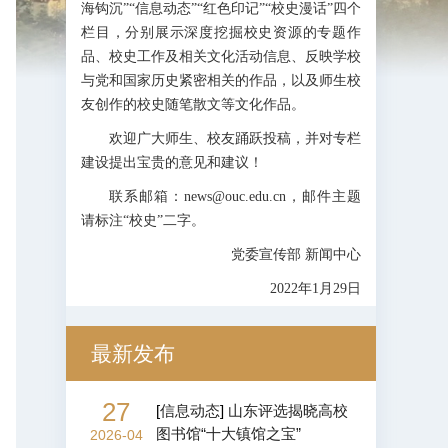
海钩沉”“信息动态”“红色印记”“校史漫话”四个
栏目，分别展示深度挖掘校史资源的专题作
品、校史工作及相关文化活动信息、反映学校
与党和国家历史紧密相关的作品，以及师生校
友创作的校史随笔散文等文化作品。
欢迎广大师生、校友踊跃投稿，并对专栏
建设提出宝贵的意见和建议！
联系邮箱：news@ouc.edu.cn，邮件主题
请标注“校史”二字。
党委宣传部 新闻中心
2022年1月29日
最新发布
27
[
信息动态
]
山东评选揭晓高校
图书馆“十大镇馆之宝”
2026-04