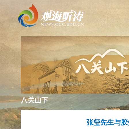
八关山下
张玺先生与胶