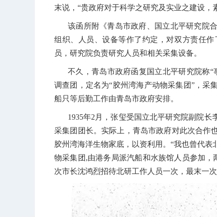
末说，“贵政府对于科学之研究及实业之建设，
该函所附《青岛市政府、国立北平研究院
组织、人员、设备等作了约定，对双方责任作
员，研究院负责研究人员和相关采集设备。
不久，青岛市政府函复国立北平研究院称“
调查团，定名为“胶州湾海产动物采集团”，采
船只等后勤工作由青岛市政府安排。
1935
年
2
月，张玺受国立北平研究院副院长
采集团团长。实际上，青岛市政府对此次合作
胶州湾海洋生物家底，以资利用。“我也曾代表
物采集团
,
由港务局派汽船和水族馆人员参加，
次市长沈鸿烈招待北研工作人员一次，最末一次