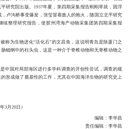
北平研究院出版。
1937
年夏，第四期采集报告刚刚草就，因浮
成，卢沟桥事变爆发，张玺冒着敌人的炮火，随国立北平研究
继续整理研究报告，使胶州湾海产动物采集团第四期采集报
被称为生物进化“活化石”的文昌鱼，这说明青岛是除厦门之
了肠鳃纲中的柱头虫，这是一种介于脊椎动物和无脊椎动物之
，是中国对局部海区进行多学科调查的开创性尝试，调查的规
法的形成做了奠基性的工作，尤其在中国海洋生物的研究史上
年3月20日）
编辑：李华昌
责任编辑：李华昌