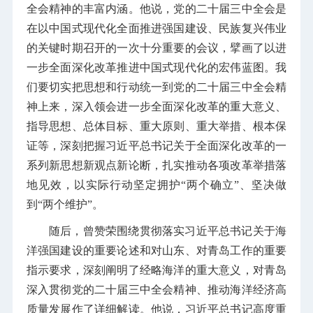
全会精神的丰富内涵。他说，党的二十届三中全会是
在以中国式现代化全面推进强国建设、民族复兴伟业
的关键时期召开的一次十分重要的会议，擘画了以进
一步全面深化改革推进中国式现代化的宏伟蓝图。我
们要切实把思想和行动统一到党的二十届三中全会精
神上来，深入领会进一步全面深化改革的重大意义、
指导思想、总体目标、重大原则、重大举措、根本保
证等，深刻把握习近平总书记关于全面深化改革的一
系列新思想新观点新论断，扎实推动各项改革举措落
地见效，以实际行动坚定拥护“两个确立”、坚决做
到“两个维护”。
随后，曾赞荣围绕贯彻落实习近平总书记关于海
洋强国建设的重要论述和对山东、对青岛工作的重要
指示要求，深刻阐明了经略海洋的重大意义，对青岛
深入贯彻党的二十届三中全会精神、推动海洋经济高
质量发展作了详细解读。他说，习近平总书记高度重