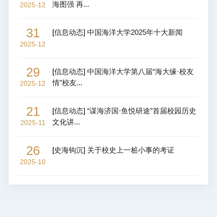
海图强 再...
2025-12
31
[
信息动态
]
中国海洋大学2025年十大新闻
2025-12
29
[
信息动态
]
中国海洋大学第八届“海大缘·校友
情”校友...
2025-12
21
[
信息动态
]
“谋海济国·鱼悦研途”首届校园历史
文化讲...
2025-11
26
[
史海钩沉
]
关于校史上一桩小事的考证
2025-10