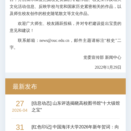
文化活动信息、反映学校与党和国家历史紧密相关的作品，以
及师生校友创作的校史随笔散文等文化作品。
欢迎广大师生、校友踊跃投稿，并对专栏建设提出宝贵的
意见和建议！
联系邮箱：news@ouc.edu.cn，邮件主题请标注“校史”二
字。
党委宣传部 新闻中心
2022年1月29日
最新发布
27
[
信息动态
]
山东评选揭晓高校图书馆“十大镇馆
之宝”
2026-04
31
[
红色印记
]
中国海洋大学2026年新年贺词：向