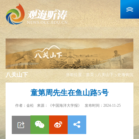
八关山下
当前位置：
首页
八关山下
史海钩沉
童第周先生在鱼山路5号
作者：
金松
来源：
《中国海洋大学报》
发布时间：2024-11-25