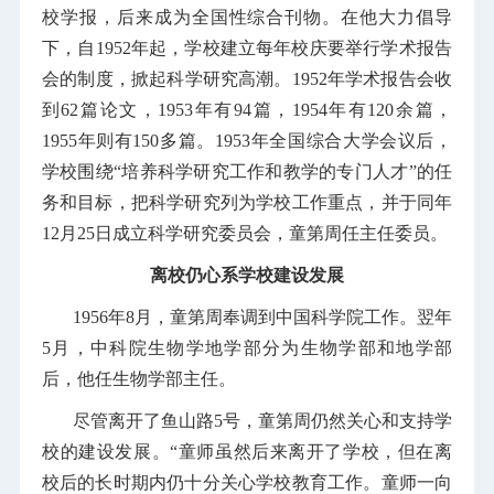
校学报，后来成为全国性综合刊物。在他大力倡导
下，自1952年起，学校建立每年校庆要举行学术报告
会的制度，掀起科学研究高潮。1952年学术报告会收
到62篇论文，1953年有94篇，1954年有120余篇，
1955年则有150多篇。1953年全国综合大学会议后，
学校围绕“培养科学研究工作和教学的专门人才”的任
务和目标，把科学研究列为学校工作重点，并于同年
12月25日成立科学研究委员会，童第周任主任委员。
离校仍心系学校建设发展
1956年8月，童第周奉调到中国科学院工作。翌年
5月，中科院生物学地学部分为生物学部和地学部
后，他任生物学部主任。
尽管离开了鱼山路5号，童第周仍然关心和支持学
校的建设发展。“童师虽然后来离开了学校，但在离
校后的长时期内仍十分关心学校教育工作。童师一向