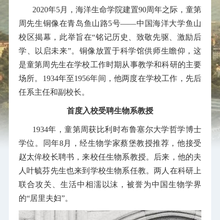
2020年5月，海洋生命学院建置90周年之际，童第
周先生铜像在青岛鱼山路5号——中国海洋大学鱼山
校区揭幕，此举旨在“铭记历史、致敬先驱、激励后
学、以启未来”。铜像放置于科学馆供师生瞻仰，这
是童第周先生在学校工作时期从事教学和科研的主要
场所。1934年至1956年间，他两度在学校工作，先后
任系主任和副校长。
首度入校受聘生物系教授
1934年，童第周获比利时布鲁塞尔大学哲学博士
学位。同年8月，经生物学家蔡堡教授推荐，他接受
赵太侔校长聘书，来校任生物系教授。后来，他的夫
人叶毓芬先生也来到学校生物系任教。两人在科研上
联合攻关、生活中相濡以沫，被誉为中国生物学界
的“居里夫妇”。