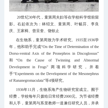
20世纪30年代，童第周夫妇等在学校科学馆前留
影。右起依次为：林绍文、童第周、叶毓芬、李良
庆、王家楫、曾呈奎、饶钦止
在生物系，童第周致力学术研究。1935至1936学
年，他和助手完成“
On the Time of Determination of the
Dorso-ventral Axis of the Pronephros in Discoglossus
”
和“
On the Cause of Twinning and Abnormal
Development in Frogs
” 两项科学研究，并着
手“
Experiments on the Development of the Mesonephrus
of Rananegromaculata
”等4项研究。
1936年11月，生物系海产生物研究室成立。囿于
经费，学校每年只拨给日常经费2000元。为节省经费
和人手，童第周与系里教师一道兼任研究人员，并承