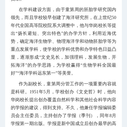
在学科建设方面，由于童第周的胚胎学研究国内
领先，而且学校较早创建了海洋研究所，在上世纪50
年代全国高等院校院系大调整中，他与华岗校长等提
出“扬长避短、突出特色”的办学方针，利用近海优
势，确定海洋生物学、物理海洋学和动物胚胎学等为
重点发展学科，使学校的学科优势和办学特色日益凸
显，逐渐形成“文史见长，加强理科，发展生物，开
拓海洋”的办学思路，为学校赢得“生物学科全国最
好”“海洋学科远东第一”等美誉。
作为副校长，童第周分管工作的一项重要内容就
是科研。1951年5月，学校创办《文史哲》时，他向
华岗校长提出创办覆盖自然科学和其他社会科学内容
的学报的建议，得到支持。不久，他兼任学报编辑委
员会主任委员，主持创办了学报（季刊），同年8月
学报第一期出版。学报是新中国成立后创办最早的高