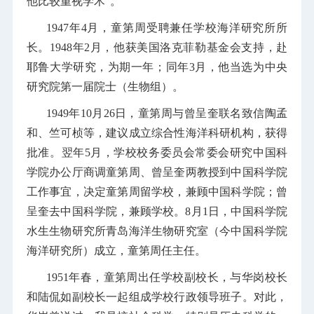
他比较重视学术”。
1947年4月，童第周受聘兼任学校海洋研究所所
长。1948年2月，他获美国洛克菲勒基金会支持，赴
耶鲁大学研究，为期一年；同年3月，他当选为中央
研究院第一届院士（生物组）。
1949年10月26日，童第周与曾呈奎联名致信陶孟
和、竺可桢等，建议成立综合性海洋科研机构，获得
批准。翌年5月，学校校务委员会常委会研究中国科
学院办公厅商调童第周、曾呈奎两教授到中国科学院
工作事宜，决定童第周留学校，兼顾中国科学院；曾
呈奎去中国科学院，兼顾学校。8月1日，中国科学院
水生生物研究所青岛海洋生物研究室（今中国科学院
海洋研究所）成立，童第周任主任。
1951年春，童第周出任学校副校长，与华岗校长
和陆侃如副校长一起组成学校行政领导班子。对此，