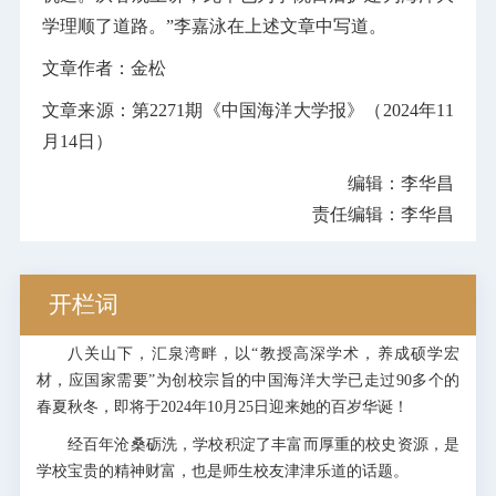
学理顺了道路。”李嘉泳在上述文章中写道。
文章作者：金松
文章来源：第2271期《中国海洋大学报》（2024年11
月14日）
编辑：李华昌
责任编辑：李华昌
开栏词
八关山下，汇泉湾畔，以“教授高深学术，养成硕学宏
材，应国家需要”为创校宗旨的中国海洋大学已走过90多个的
春夏秋冬，即将于2024年10月25日迎来她的百岁华诞！
经百年沧桑砺洗，学校积淀了丰富而厚重的校史资源，是
学校宝贵的精神财富，也是师生校友津津乐道的话题。