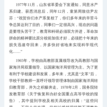
1977年11月，山东省革委会下发通知，同意水产
系归建。获悉消息后，同年12月，童第周致信尹左
芬：“祝贺你们水产系复校了，你们多年来的辛苦斗
争总算达到了目的，同事们一定很高兴，现在的问题
是要埋头苦干了，教育和科研必须双方并进，革命加
拼命的精神要比原分校前加倍才好，必须把十年来的
损失迅速夺回来，并多快好省地来实现科学现代
化……”
1965年，学校由高教部直属领导改为高教部与国
家海洋局双重领导、以国家海洋局管理为主。为了更
有利于学校建设和发展，多年来，尤其是“文革”后，
学校干部教师一直呼吁领导管理体制由国家海洋局转
归教育部，并为之积极奔走。1978年2月，国务院转
发教育部《关于恢复和办好全国重点高等学校的报
告》，其中提到学校及相关高校的归属：“这些问