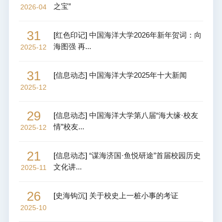
之宝”
2026-04
31
[
红色印记
]
中国海洋大学2026年新年贺词：向
海图强 再...
2025-12
31
[
信息动态
]
中国海洋大学2025年十大新闻
2025-12
29
[
信息动态
]
中国海洋大学第八届“海大缘·校友
情”校友...
2025-12
21
[
信息动态
]
“谋海济国·鱼悦研途”首届校园历史
文化讲...
2025-11
26
[
史海钩沉
]
关于校史上一桩小事的考证
2025-10