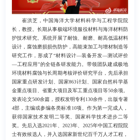
崔洪芝，中国海洋大学材料科学与工程学院院
长，教授。长期从事极端环境服役材料与海洋材料防
护技术研究。系统开展了耐蚀、耐磨、耐高低温材料
设计，腐蚀磨损损伤防护，高能束加工与增材制造等
研究工作，形成了“材料设计—装备开发—测试评价
—工程应用”的全链条研发能力。带领团队建成极地
环境材料腐蚀与长周期考核评价研究平台，先后承担
国家重点研发计划、国家863计划、国家自然科学基
金重点项目、省重大项目及军工重点项目等50余项。
发表论文500余篇，授权发明专利130余件，出版专著
4部，主编或参编各类标准10项。作为第一完成人，
获得国家技术发明二等奖、国家科学技术进步二等
奖。先后入选2021年、2023年、2025年中国工程院院
士有效候选人，并入选国家新世纪百千万人才工程，