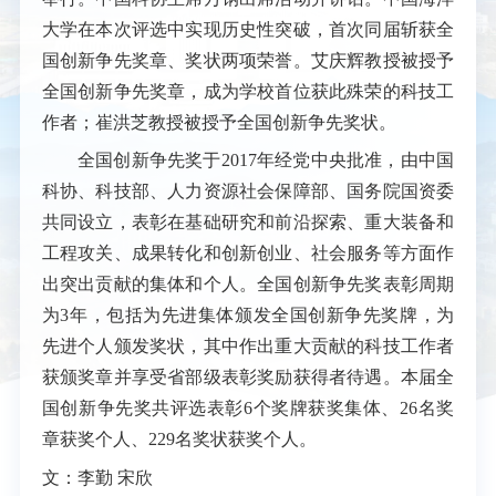
大学在本次评选中实现历史性突破，首次同届斩获全
国创新争先奖章、奖状两项荣誉。
艾庆辉教授被授予
全国创新争先奖章，成为学校首位获此殊荣的科技工
作者；崔洪芝教授被授予全国创新争先奖状。
全国创新争先奖于2017年经党中央批准，由中国
科协、科技部、人力资源社会保障部、国务院国资委
共同设立，表
彰在基础研究和前沿探索、重大装备和
工程攻关、成果转化和创新创业、社会服务等方面作
出突出贡献的集体和个人。全国创新争先奖表彰周期
为3年，包括为先进集体颁发全国创新争先奖牌，为
先进个人颁发奖状，其中作出重大贡献的科技工作者
获颁奖章并享受省部级表彰奖励获得者待遇。本届全
国创新争先奖共评选表彰6个奖牌获奖集体、26名奖
章获奖个人、229名奖状获奖个人。
文：李勤 宋欣