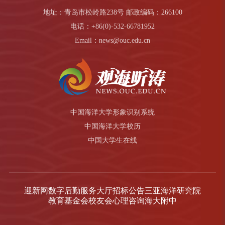
地址：青岛市松岭路238号 邮政编码：266100
电话：+86(0)-532-66781952
Email：news@ouc.edu.cn
中国海洋大学形象识别系统
中国海洋大学校历
中国大学生在线
迎新网
数字后勤服务大厅
招标公告
三亚海洋研究院
教育基金会
校友会
心理咨询
海大附中