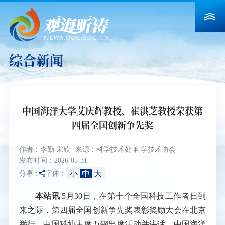
综合新闻
中国海洋大学艾庆辉教授、崔洪芝教授荣获第
四届全国创新争先奖
作者：李勤 宋欣
来源：科学技术处 科学技术协会
发布时间：2026-05-31
小
中
大
分享：
字体：
本站讯
5月30日，在第十个全国科技工作者日到
来之际，第四届全国创新争先奖表彰奖励大会在北京
举行。中国科协主席万钢出席活动并讲话。
中国海洋