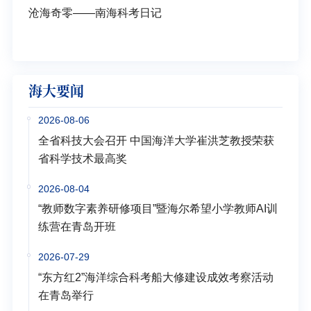
沧海奇零——南海科考日记
弘扬
学多
海大要闻
2026-08-06
全省科技大会召开 中国海洋大学崔洪芝教授荣获
省科学技术最高奖
2026-08-04
“教师数字素养研修项目”暨海尔希望小学教师AI训
练营在青岛开班
2026-07-29
“东方红2”海洋综合科考船大修建设成效考察活动
在青岛举行