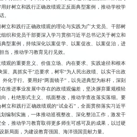
好用好树立和践行正确政绩观正反面典型案例，推动学校学
话。
间树立和践行正确政绩观的理论与实践为广大党员、干部树
党组织和党员干部要深入学习贯彻习近平总书记关于树立和
面典型案例，持续深化以案促学、以案促改、以案促治，进
担当，推动学习教育见行见效。
政绩观的重要意义、价值立场、内在要求、实践途径和根本
决策、真抓实干”总要求，树牢“为人民出政绩、以实干出政
、外化于行。要用好“两面镜子”，以先进典型为标杆，深刻
摆在推进事业发展中存在的政绩观偏差，坚决摒弃重规模轻
倾向，杜绝形式主义、纸面整改，推动学查改落实落细。要
树立和践行正确政绩观的“试金石”，全面贯彻落实习近平
规划编制实施，一体推动巡视整改、深化整治工作，激发干
安全，推动学习教育取得更多师生可感可及的成果，以过硬
设新局面，为建设教育强国、海洋强国贡献力量。