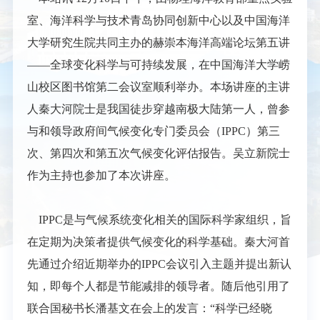
室、海洋科学与技术青岛协同创新中心以及中国海洋
大学研究生院共同主办的赫崇本海洋高端论坛第五讲
——全球变化科学与可持续发展，在中国海洋大学崂
山校区图书馆第二会议室顺利举办。本场讲座的主讲
人秦大河院士是我国徒步穿越南极大陆第一人，曾参
与和领导政府间气候变化专门委员会（IPPC）第三
次、第四次和第五次气候变化评估报告。吴立新院士
作为主持也参加了本次讲座。
IPPC是与气候系统变化相关的国际科学家组织，旨
在定期为决策者提供气候变化的科学基础。秦大河首
先通过介绍近期举办的IPPC会议引入主题并提出新认
知，即每个人都是节能减排的领导者。随后他引用了
联合国秘书长潘基文在会上的发言：“科学已经晓