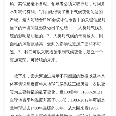
谕。其信息毫不含糊。领导者必须采取行动，时间并
不对我们有利。”并由此强调了当下气候变化问题的
严峻。秦大河结合IPPC会议评估报告中的关键信息对
当下的环境问题形势做出了总结：1、人类对气候系
统的影响是明显的。2、人类对气候的干扰越大，则
面临的风险就越高，受到的影响也更加广泛和不可
逆。3、我们可以采取措施限制气候变化，建立一个
更加繁荣、可持续的未来。
接下来，秦大河通过展示不同圈层的数据以及举具
体事例说明近百年来地球气候系统正经历着一次以变
暖为主要特征的显著变化。近130多年（1880-2012）
全球地表平均温度升高了0.85℃，1983-2012年可能是
北半球过去1400年最暖的30年。从水圈来看1971-