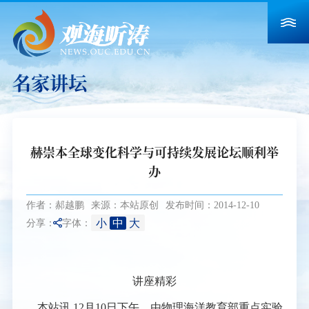
名家讲坛
赫崇本全球变化科学与可持续发展论坛顺利举
办
作者：郝越鹏
来源：本站原创
发布时间：2014-12-10
小
中
大
分享：
字体：
讲座精彩
本站讯
12月10日下午，由物理海洋教育部重点实验