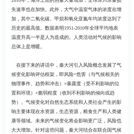
2010年，海洋上层的热量大量增加，全球冰川冰量损
失速率也在加快。此外，大气中温室气体的浓度在增
加，其中二氧化碳、甲烷和氧化亚氮年均浓度达到了
历史的最高值。数据表明1951-2010年全球平均地表
温度升高一半是人为造成的。人类活动对气候的影响
总体上是增暖。
在接下来的讲话中，秦大河引入风险概念发展了气
候变化影响评估框架，即风险=危害（与气候相关的
物理事件、趋势和冲击）×暴露度（受不利影响的位
置和环境）×脆弱程度（收到不利影响的倾向或趋
势）。气候变化对自然生态系统和人类社会产生的影
响主要体现在水资源，生态资源，粮食生产和人类健
康等领域。未来的气候变化将会影响更广泛，风险也
大大增加。针对这些问题，秦大河结合在联合国气候