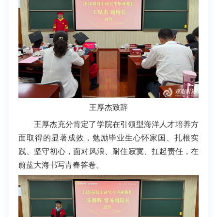
王厚杰致辞
王厚杰充分肯定了学院在引领型海洋人才培养方
面取得的显著成效，勉励毕业生心怀家国、扎根实
践、坚守初心，面对风浪、耐住寂寞、扛起责任，在
蔚蓝大海书写青春答卷。