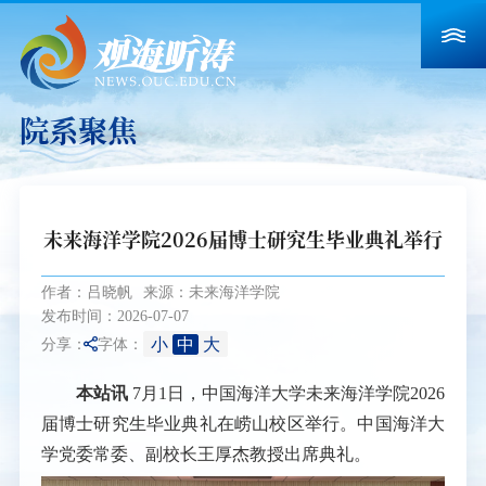
院系聚焦
未来海洋学院2026届博士研究生毕业典礼举行
作者：吕晓帆
来源：未来海洋学院
发布时间：2026-07-07
小
中
大
分享：
字体：
本站讯
7月1日，中国海洋大学未来海洋学院2026
届博士研究生毕业典礼在崂山校区举行。
中国海洋大
学党委常委、副校长王厚杰教授出席典礼。