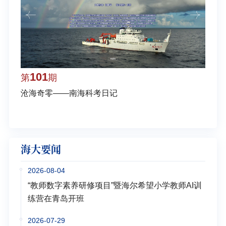
101
1
第
期
第
沧海奇零——南海科考日记
弘扬
学多
海大要闻
2026-08-04
“教师数字素养研修项目”暨海尔希望小学教师AI训
练营在青岛开班
2026-07-29