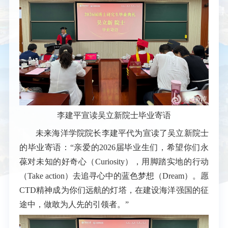
李建平宣读吴立新院士毕业寄语
未来海洋学院院长李建平代为宣读了吴立新院士
的毕业寄语：“亲爱的2026届毕业生们，希望你们永
葆对未知的好奇心（Curiosity），用脚踏实地的行动
（Take action）去追寻心中的蓝色梦想（Dream）。愿
CTD精神成为你们远航的灯塔，在建设海洋强国的征
途中，做敢为人先的引领者。”