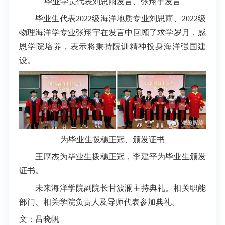
毕业学员代表刘思雨发言
、张翔宇发言
毕业生代表2022级海洋地质专业刘思雨、2022级
物理海洋学专业张翔宇在发言中回顾了求学岁月，感
恩学院培养，表示将秉持院训精神投身海洋强国建
设。
为毕业生拨穗正冠、颁发证书
王厚杰为毕业生拨穗正冠，李建平为毕业生颁发
证书。
未来海洋学院副院长甘波澜主持典礼。相关职能
部门、相关学院负责人及导师代表参加典礼。
文：吕晓帆