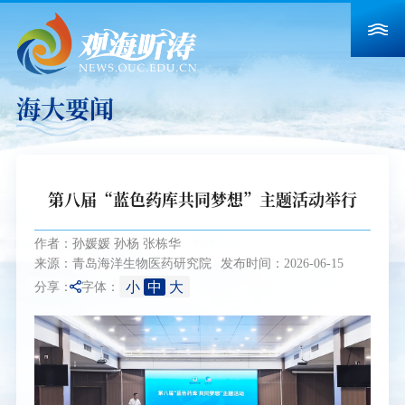
海大要闻
第八届“蓝色药库共同梦想”主题活动举行
作者：孙媛媛 孙杨 张栋华
来源：青岛海洋生物医药研究院
发布时间：2026-06-15
小
中
大
分享：
字体：