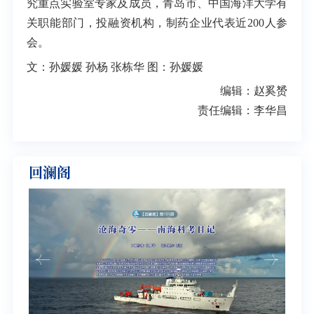
究重点实验室专家及成员，青岛市、中国海洋大学有
关职能部门，投融资机构，制药企业代表近200人参
会。
文：孙媛媛 孙杨 张栋华 图：孙媛媛
编辑：赵奚赟
责任编辑：李华昌
回澜阁