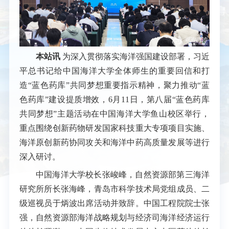
本站讯
为深入贯彻落实海洋强国建设部署，习近
平总书记给中国海洋大学全体师生的重要回信和打
造“蓝色药库”共同梦想重要指示精神，聚力推动“蓝
色药库”建设提质增效，6月11日，第八届“蓝色药库
共同梦想”主题活动在中国海洋大学鱼山校区举行，
重点围绕创新药物研发国家科技重大专项项目实施、
海洋原创新药协同攻关和海洋中药高质量发展等进行
深入研讨。
中国海洋大学校长张峻峰，自然资源部第三海洋
研究所所长张海峰，青岛市科学技术局党组成员、二
级巡视员于炳波出席活动并致辞。中国工程院院士张
强，自然资源部海洋战略规划与经济司海洋经济运行