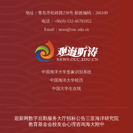
地址：青岛市松岭路238号 邮政编码：266100
电话：+86(0)-532-66781952
Email：news@ouc.edu.cn
中国海洋大学形象识别系统
中国海洋大学校历
中国大学生在线
迎新网
数字后勤服务大厅
招标公告
三亚海洋研究院
教育基金会
校友会
心理咨询
海大附中