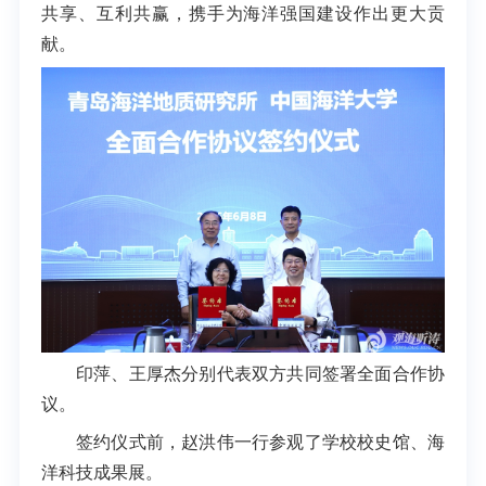
共享、互利共赢，携手为海洋强国建设作出更大贡
献。
印萍、王厚杰分别代表双方共同签署全面合作协
议。
签约仪式前，赵洪伟一行参观了学校校史馆、海
洋科技成果展。