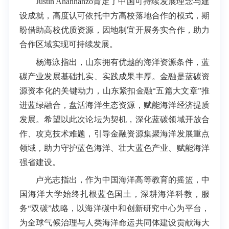
Justin Ahanhanzo
肯定了中国可持续发展理念与建
设成就，高度认可依托中方高校落地合作的模式，期
盼借助高校优质资源，因地制宜开展务实合作，助力
合作区域实现可持续发展。
杨海泳指出，山东拥有优越的海洋资源条件，蓝
碳产业发展基础扎实、实践成果丰厚。金融是蓝碳资
源资本化的关键动力，山东紧扣金融“五篇大文章”推
进蓝绿融合，盘活海洋生态资源，赋能海洋经济提质
发展。希望以此次论坛为契机，深化蓝碳领域开放合
作、攻克技术难题，引导金融资源集聚海洋发展重点
领域，助力守护蓝色海洋、壮大蓝色产业、赋能海洋
强省建设。
卢光志指出，作为中国海洋高等教育的摇篮，中
国海洋大学始终扎根蓝色国土，深耕海洋科教，服
务“双碳”战略，以海洋碳中和创新研究中心为平台，
为全球气候治理与人类海洋命运共同体建设贡献海大