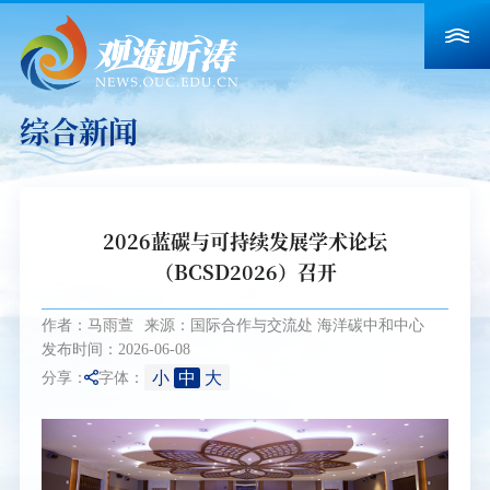
综合新闻
2026蓝碳与可持续发展学术论坛
（BCSD2026）召开
作者：马雨萱
来源：国际合作与交流处 海洋碳中和中心
发布时间：2026-06-08
小
中
大
分享：
字体：