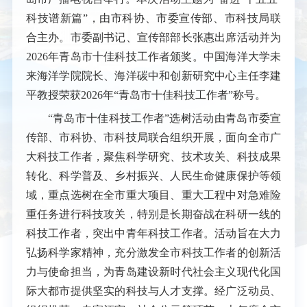
科技谱新篇”，由市科协、市委宣传部、市科技局联
合主办。市委副书记、宣传部部长张惠出席活动并为
2026年青岛市十佳科技工作者颁奖。
中国海洋大学未
来海洋学院院长、海洋碳中和创新研究中心主任李建
平教授荣获2026年“青岛市十佳科技工作者”称号。
“青岛市十佳科技工作者”选树活动由青岛市委宣
传部、市科协、市科技局联合组织开展，面向全市广
大科技工作者，聚焦科学研究、技术攻关、科技成果
转化、科学普及、乡村振兴、人民生命健康保护等领
域，重点选树在全市重大项目、重大工程中对急难险
重任务进行科技攻关，特别是长期奋战在科研一线的
科技工作者，突出中青年科技工作者。活动旨在大力
弘扬科学家精神，充分激发全市科技工作者的创新活
力与使命担当，为青岛建设新时代社会主义现代化国
际大都市提供坚实的科技与人才支撑。
经广泛动员、