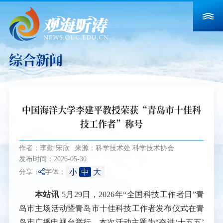
综合新闻
中国海洋大学李建平教授荣获“青岛市十佳科
技工作者”称号
作者：李勤 宋欣
来源：科学技术处 科学技术协会
发布时间：2026-05-30
小
中
大
分享：
字体：
本站讯
5月29日，2026年“全国科技工作者日”青
岛市主场活动暨青岛市十佳科技工作者发布仪式在青
岛市广播电视台举行。本次活动主题为“奋进‘十五五’