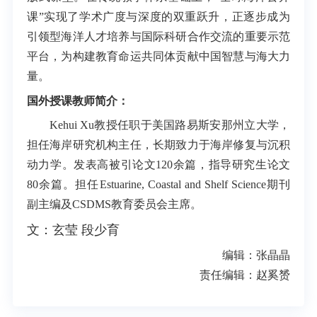
课”实现了学术广度与深度的双重跃升，正逐步成为
引领型海洋人才培养与国际科研合作交流的重要示范
平台，为构建教育命运共同体贡献中国智慧与海大力
量。
国外授课教师简介：
Kehui Xu教授任职于美国路易斯安那州立大学，
担任海岸研究机构主任，长期致力于海岸修复与沉积
动力学。发表高被引论文120余篇，指导研究生论文
80余篇。担任Estuarine, Coastal and Shelf Science期刊
副主编及CSDMS教育委员会主席。
文：玄莹 段少育
编辑：张晶晶
责任编辑：赵奚赟