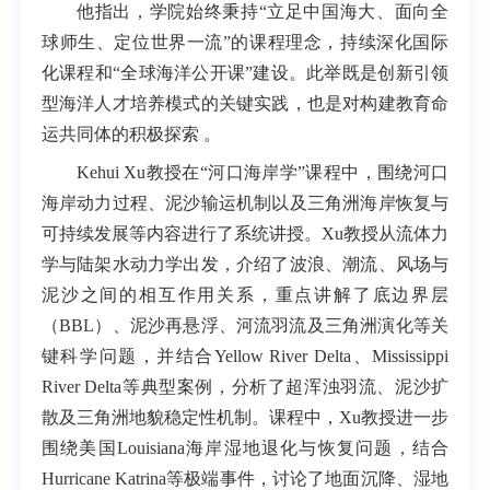
他指出，学院始终秉持“立足中国海大、面向全
球师生、定位世界一流”的课程理念，持续深化国际
化课程和“全球海洋公开课”建设。此举既是创新引领
型海洋人才培养模式的关键实践，也是对构建教育命
运共同体的积极探索 。
Kehui Xu教授在“河口海岸学”课程中，围绕河口
海岸动力过程、泥沙输运机制以及三角洲海岸恢复与
可持续发展等内容进行了系统讲授。Xu教授从流体力
学与陆架水动力学出发，介绍了波浪、潮流、风场与
泥沙之间的相互作用关系，重点讲解了底边界层
（BBL）、泥沙再悬浮、河流羽流及三角洲演化等关
键科学问题，并结合Yellow River Delta、Mississippi
River Delta等典型案例，分析了超浑浊羽流、泥沙扩
散及三角洲地貌稳定性机制。课程中，Xu教授进一步
围绕美国Louisiana海岸湿地退化与恢复问题，结合
Hurricane Katrina等极端事件，讨论了地面沉降、湿地