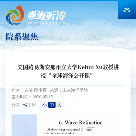
院系聚焦
美国路易斯安那州立大学Kehui Xu教授讲
授“全球海洋公开课”
作者：玄莹 段少育
来源：未来海洋学院
发布时间：2026-05-15
小
中
大
分享：
字体：