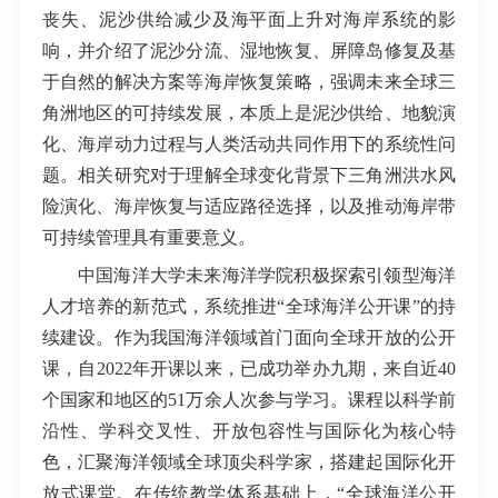
丧失、泥沙供给减少及海平面上升对海岸系统的影
响，并介绍了泥沙分流、湿地恢复、屏障岛修复及基
于自然的解决方案等海岸恢复策略，强调未来全球三
角洲地区的可持续发展，本质上是泥沙供给、地貌演
化、海岸动力过程与人类活动共同作用下的系统性问
题。相关研究对于理解全球变化背景下三角洲洪水风
险演化、海岸恢复与适应路径选择，以及推动海岸带
可持续管理具有重要意义。
中国海洋大学未来海洋学院积极探索引领型海洋
人才培养的新范式，系统推进“全球海洋公开课”的持
续建设。作为我国海洋领域首门面向全球开放的公开
课，自2022年开课以来，已成功举办九期，来自近40
个国家和地区的51万余人次参与学习。课程以科学前
沿性、学科交叉性、开放包容性与国际化为核心特
色，汇聚海洋领域全球顶尖科学家，搭建起国际化开
放式课堂。在传统教学体系基础上，“全球海洋公开