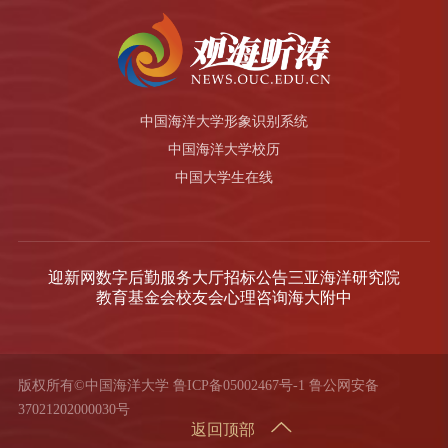
中国海洋大学形象识别系统
中国海洋大学校历
中国大学生在线
迎新网
数字后勤服务大厅
招标公告
三亚海洋研究院
教育基金会
校友会
心理咨询
海大附中
版权所有©中国海洋大学
鲁ICP备05002467号-1
鲁公网安备
37021202000030号
返回顶部