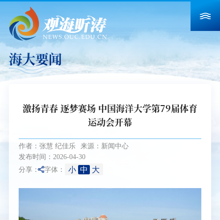
海大要闻
激扬青春 逐梦赛场 中国海洋大学第79届体育
运动会开幕
作者：张慧 纪佳乐
来源：新闻中心
发布时间：2026-04-30
小
中
大
分享：
字体：