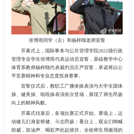
张博雨同学（左）和杨梓颐老师宣誓
开幕式上，国际事务与公共管理学院2022级行政
管理专业学生张博雨代表运动员宣誓，基础教学中心
体育系教师杨梓颐代表裁判员庄严宣誓，承诺将以公
平竞赛精神和专业态度投身赛事。
宣誓仪式后，教职工广播体操表演与大学生团体
操、健美操、啦啦操表演依次登场，展现了师生昂扬
向上的精神风貌。
开幕式结束后，各项比赛正式开始。赛场上，运
动健儿们身姿矫健、斗志昂扬；看台上，观众们呐喊
助威，加油声、喝彩声此起彼伏。全校师生用顽强的