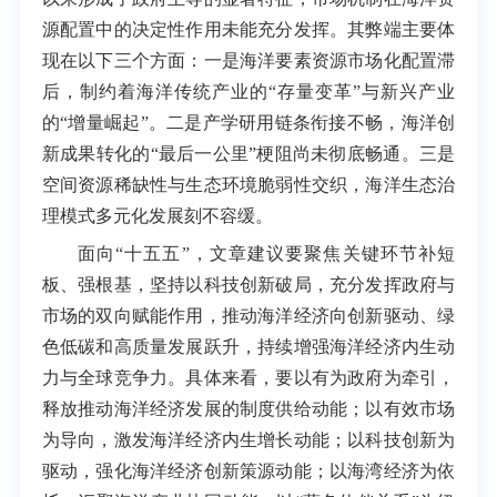
源配置中的决定性作用未能充分发挥。其弊端主要体
现在以下三个方面：一是海洋要素资源市场化配置滞
后，制约着海洋传统产业的“存量变革”与新兴产业
的“增量崛起”。二是产学研用链条衔接不畅，海洋创
新成果转化的“最后一公里”梗阻尚未彻底畅通。三是
空间资源稀缺性与生态环境脆弱性交织，海洋生态治
理模式多元化发展刻不容缓。
面向“十五五”，文章建议要聚焦关键环节补短
板、强根基，坚持以科技创新破局，充分发挥政府与
市场的双向赋能作用，推动海洋经济向创新驱动、绿
色低碳和高质量发展跃升，持续增强海洋经济内生动
力与全球竞争力。具体来看，要以有为政府为牵引，
释放推动海洋经济发展的制度供给动能；以有效市场
为导向，激发海洋经济内生增长动能；以科技创新为
驱动，强化海洋经济创新策源动能；以海湾经济为依