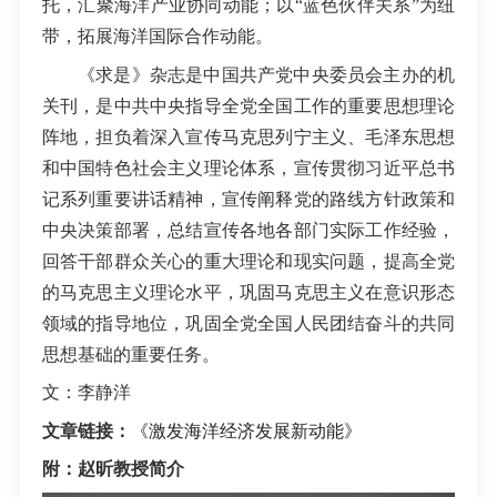
托，汇聚海洋产业协同动能；以“蓝色伙伴关系”为纽
带，拓展海洋国际合作动能。
《求是》杂志是中国共产党中央委员会主办的机
关刊，是中共中央指导全党全国工作的重要思想理论
阵地，担负着深入宣传马克思列宁主义、毛泽东思想
和中国特色社会主义理论体系，宣传贯彻习近平总书
记系列重要讲话精神，宣传阐释党的路线方针政策和
中央决策部署，总结宣传各地各部门实际工作经验，
回答干部群众关心的重大理论和现实问题，提高全党
的马克思主义理论水平，巩固马克思主义在意识形态
领域的指导地位，巩固全党全国人民团结奋斗的共同
思想基础的重要任务。
文：李静洋
文章链接：
《激发海洋经济发展新动能》
附：赵昕教授简介