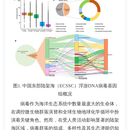
图1. 中国东部陆架海（ECSSC）浮游DNA病毒基因
组概况
病毒作为海洋生态系统中数量最庞大的生命体，
在调控微生物群落演替和全球生物地球化学循环中扮
演着关键角色。然而，在受人类活动影响显著的陆架
海区域，病毒群落的组成、多样性及其生态潜能仍知