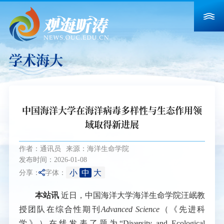
学术海大
中国海洋大学在海洋病毒多样性与生态作用领
域取得新进展
作者：通讯员
来源：海洋生命学院
发布时间：2026-01-08
小
中
大
分享：
字体：
本站讯
近日，中国海洋大学海洋生命学院汪岷教
授团队在综合性期刊
Advanced Science
（《先进科
学》）在线发表了题为“
Diversity and Ecological