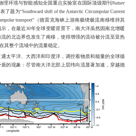
物理环境与智能感知全国重点实验室在国际顶级期刊
Nature
表了题为“
Southward shift of the Antarctic Circumpolar Current
 stable circumpolar transport”（德雷克海峡上游南极绕极流南移维持其
示，在最近30年全球变暖背景下，南大洋虽然因南北增暖
极流的北边界也发生了南移，使得增强的流动被分流至亚热
在其整个流域中的流量稳定。
贯通太平洋、大西洋和印度洋，调控着物质和能量的全球循
矛盾的现象：尽管南大洋北部上层纬向流显著加速，穿越德