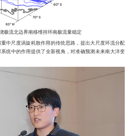
极绕极流北边界南移维持环南极流量稳定
侧重中尺度涡旋耗散作用的传统思路，提出大尺度环流分配
球系统中的作用提供了全新视角，对准确预测未来南大洋变