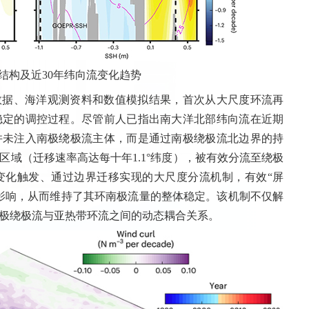
流结构及近30年纬向流变化趋势
度计数据、海洋观测资料和数值模拟结果，首次从大尺度环流再
稳定的调控过程。尽管前人已指出南大洋北部纬向流在近期
并未注入南极绕极流主体，而是通过南极绕极流北边界的持
域（迁移速率高达每十年1.1°纬度），被有效分流至绕极
变化触发、通过边界迁移实现的大尺度分流机制，有效“屏
影响，从而维持了其环南极流量的整体稳定。该机制不仅解
极绕极流与亚热带环流之间的动态耦合关系。