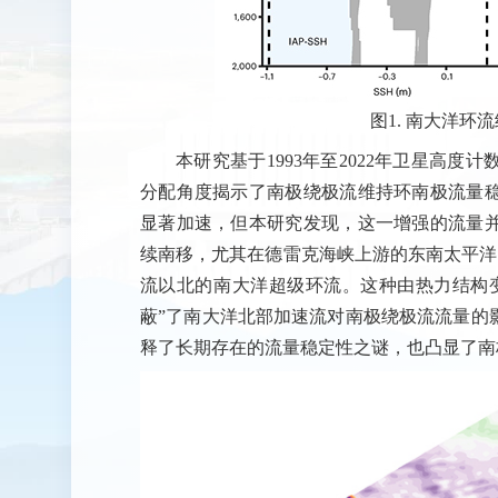
图1. 南大洋环
本研究基于1993年至2022年卫星高
分配角度揭示了南极绕极流维持环南极流量
显著加速，但本研究发现，这一增强的流量
续南移，尤其在德雷克海峡上游的东南太平洋区
流以北的南大洋超级环流。这种由热力结构
蔽”了南大洋北部加速流对南极绕极流流量的
释了长期存在的流量稳定性之谜，也凸显了南