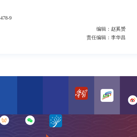
02478-9
编辑：赵奚赟
责任编辑：李华昌