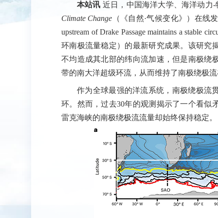
本站讯
近日，中国海洋大学、海洋动力-
Climate Change
（《自然·气候变化》）在线发
upstream of Drake Passage maintains a
环南极流量稳定）的最新研究成果。该研究揭
不均造成其北部的纬向流加速，但是南极绕
带的南大洋超级环流，从而维持了南极绕极流
作为全球最强的洋流系统，南极绕极流
环。然而，过去30年的观测揭示了一个看似
雷克海峡的南极绕极流流量却始终保持稳定。