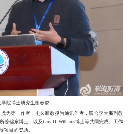
气学院博士研究生谢春虎
春虎为第一作者，史久新教授为通讯作者，联合李大鹏副教
东博士，以及Guy D. Williams博士等共同完成。工作
等项目的资助。