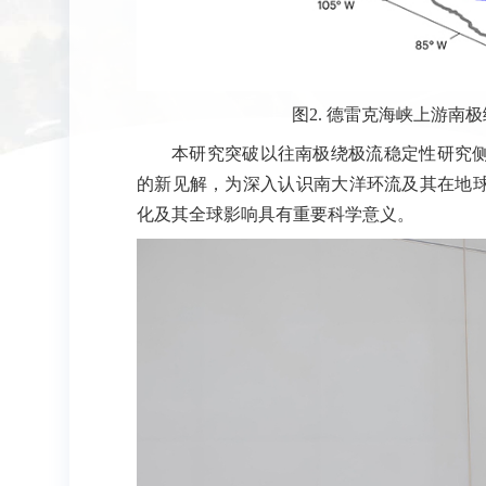
图2. 德雷克海峡上游南
本研究突破以往南极绕极流稳定性研究
的新见解，为深入认识南大洋环流及其在地
化及其全球影响具有重要科学意义。