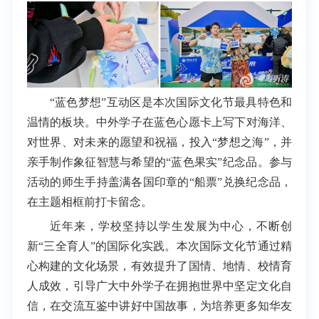
“蓝色梦想”互动区是
本次国际文化节
最具特色和
温情的板块
。中外学子在蓝色心愿卡上写下对海洋、
对世界、对未来的愿望和祝福，投入“梦想之海”，并
亲手制作象征智慧与希望的“蓝色果实”纪念品。参与
活动的师生手持盖满各国印章的“船票”兑换纪念品，
在主题相框前打卡留念。
近年来，学校坚持以学生发展为中心，不断创
新“三全育人”的国际化实践。本次国际文化节通过精
心构建的文化场景，有效提升了国情、地情、校情育
人成效，引导广大中外学子在拥抱世界中坚定文化自
信，在交流互鉴中讲好中国故事，为培养更多知华友