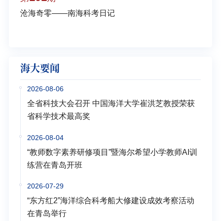
沧海奇零——南海科考日记
弘扬
学多
海大要闻
2026-08-06
全省科技大会召开 中国海洋大学崔洪芝教授荣获
省科学技术最高奖
2026-08-04
“教师数字素养研修项目”暨海尔希望小学教师AI训
练营在青岛开班
2026-07-29
“东方红2”海洋综合科考船大修建设成效考察活动
在青岛举行