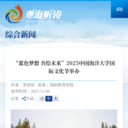
综合新闻
“蓝色梦想 共绘未来”2025中国海洋大学国
际文化节举办
作者：李碧依
来源：国际教育学院
发布时间：2025-11-06
小
中
大
分享：
字体：