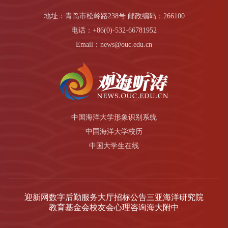
地址：青岛市松岭路238号 邮政编码：266100
电话：+86(0)-532-66781952
Email：news@ouc.edu.cn
中国海洋大学形象识别系统
中国海洋大学校历
中国大学生在线
迎新网
数字后勤服务大厅
招标公告
三亚海洋研究院
教育基金会
校友会
心理咨询
海大附中