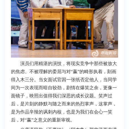
演员们用精湛的演技，将现实竞争中那些被放大
的焦虑、不被理解的委屈与对“赢”的畸形执着，刻画
得入木三分。当女面试官因一张纸否定他人，当同学
间为一次表现而暗自较劲，剧情在爆笑之余，更像一
面镜子，映照出值得我们深思的成长议题。笑声过
后，是片刻的静默与随之而来的热烈掌声，这掌声，
是为作品辛辣的讽刺内核，也是为我们在会心一笑
后，对“赢”之意义的重新审视。