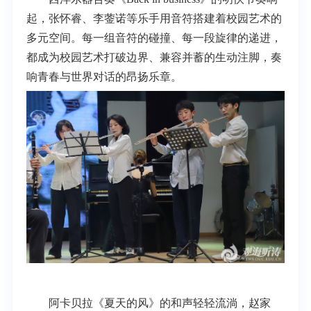
起，张怀睿、李蓥诺等乐手用音符搭建着校园艺术的
多元空间。每一组音符的碰撞、每一段旋律的递进，
都成为校园艺术打破边界、兼容并蓄的生动注脚，奏
响青春与世界对话的昂扬乐章。
阿卡贝拉《夏天的风》的和声轻轻流淌，赵家