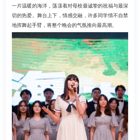
一片温暖的海洋，荡漾着对母校最诚挚的祝福与最深
切的热爱。舞台上下，情感交融，许多同学情不自禁
地挥舞起手臂，将整个晚会的气氛推向最高潮。