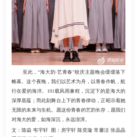
至此，“海大韵·艺青春”校庆主题晚会缓缓落下
帷幕。这个夜晚，我们以艺术为舟，以青春作帆，航
行在爱的海洋。101载风雨兼程，沉淀下的是海大的
深厚底蕴；而此刻舞台上下的青春律动，正昭示着她
无限的未来与生机。愿这份青春的艺韵长存，愿我们
对海大的爱，如海深沉，永远澎湃。
文：陈焱 韦宇轩 图：房宇轩 陈奕璇 常馨洁 张晶晶