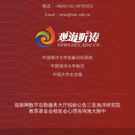
电话：+86(0)-532-66781952
Email：news@ouc.edu.cn
中国海洋大学形象识别系统
中国海洋大学校历
中国大学生在线
迎新网
数字后勤服务大厅
招标公告
三亚海洋研究院
教育基金会
校友会
心理咨询
海大附中