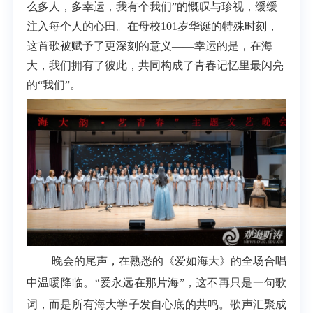
么多人，多幸运，我有个我们”的慨叹与珍视，缓缓
注入每个人的心田。在母校101岁华诞的特殊时刻，
这首歌被赋予了更深刻的意义——幸运的是，在海
大，我们拥有了彼此，共同构成了青春记忆里最闪亮
的“我们”。
晚会的尾声，在熟悉的《爱如海大》的全场合唱
中温暖降临。“爱永远在那片海”，这不再只是一句歌
词，而是所有海大学子发自心底的共鸣。歌声汇聚成