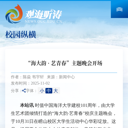
校园纵横
“海大韵 · 艺青春”主题晚会开场
作者：陈焱 韦宇轩
来源：新闻中心
发布时间：2025-11-02
小
中
大
分享：
字体：
本站讯
时值中国海洋大学建校101周年，由大学
生艺术团倾情打造的“海大韵·艺青春”校庆主题晚会，
于10月31日在崂山校区大学生活动中心华彩绽放。这