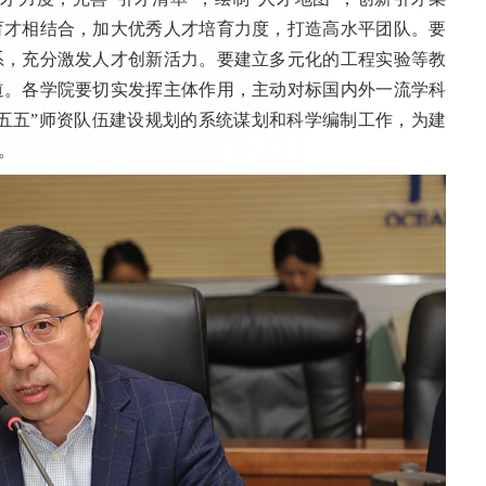
育才相结合，加大优秀人才培育力度，打造高水平团队。要
系，充分激发人才创新活力。要建立多元化的工程实验等教
道。各学院要切实发挥主体作用，主动对标国内外一流学科
五五”师资队伍建设规划的系统谋划和科学编制工作，为建
。