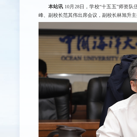
本站讯
10月28日，学校“十五五”师
峰、副校长范其伟出席会议，副校长林旭升主