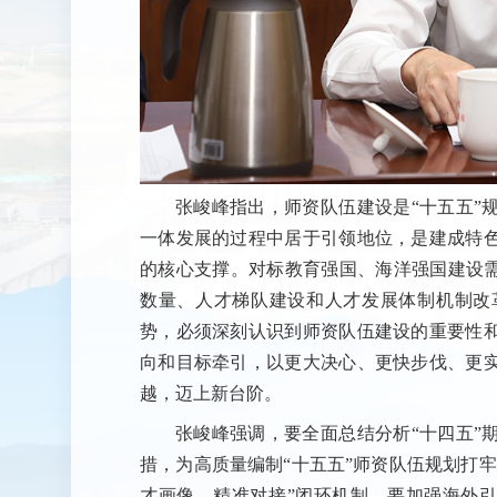
张峻峰指出，师资队伍建设是“十五五”
一体发展的过程中居于引领地位，是建成特
的核心支撑。对标教育强国、海洋强国建设需
数量、人才梯队建设和人才发展体制机制改
势，必须深刻认识到师资队伍建设的重要性
向和目标牵引，以更大决心、更快步伐、更
越，迈上新台阶。
张峻峰强调，要全面总结分析“十四五”
措，为高质量编制“十五五”师资队伍规划打
才画像—精准对接”闭环机制。要加强海外引