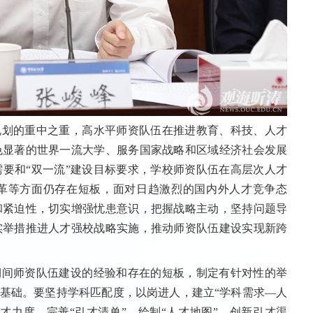
规划的重中之重，高水平师资队伍在推进教育、科技、人才
色显著的世界一流大学、服务国家战略和区域经济社会发展
要和“双一流”建设目标要求，学校师资队伍在高层次人才
革等方面仍存在短板，面对日趋激烈的国内外人才竞争态
和紧迫性，切实增强忧患意识，把握战略主动，坚持问题导
实举措推进人才强校战略实施，推动师资队伍建设实现新跨
期间师资队伍建设的经验和存在的短板，制定有针对性的举
牢基础。要坚持学科匹配度，以岗进人，建立“学科需求—人
才力度，完善“引才清单”，绘制“人才地图”，创新引才渠