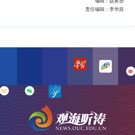
编辑：赵奚赟
责任编辑：李华昌