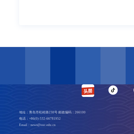
地址：青岛市松岭路238号 邮政编码：266100
电话：+86(0)-532-66781952
Email：news@ouc.edu.cn